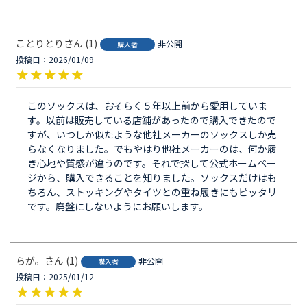
ことりとり
1
非公開
購入者
投稿日
2026/01/09
このソックスは、おそらく５年以上前から愛用していま
す。以前は販売している店舗があったので購入できたので
すが、いつしか似たような他社メーカーのソックスしか売
らなくなりました。でもやはり他社メーカーのは、何か履
き心地や質感が違うのです。それで探して公式ホームペー
ジから、購入できることを知りました。ソックスだけはも
ちろん、ストッキングやタイツとの重ね履きにもピッタリ
です。廃盤にしないようにお願いします。
らが。
1
非公開
購入者
投稿日
2025/01/12