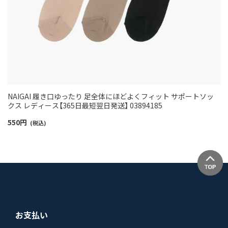
NAIGAI 履き口ゆったり 足全体にほどよくフィット サポートソッ
クス レディース【365日最短翌日発送】 03894185
550
円
(税込)
お支払い