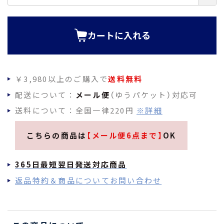
必
須
)
カートに入れる
￥3,980以上のご購入で
送料無料
配送について：
メール便
（ゆうパケット）対応可
送料について：全国一律220円
※詳細
こちらの商品は
【メール便6点まで】
OK
365日最短翌日発送対応商品
返品特約＆商品についてお問い合わせ