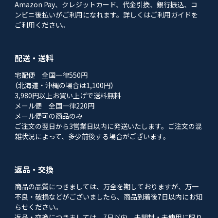
Amazon Pay、クレジットカード、代金引換、銀行振込、コ
ンビニ後払いがご利用になれます。詳しくはご利用ガイドを
ご利用ください。
配送・送料
宅配便 全国一律550円
（北海道・沖縄の場合は1,100円）
3,980円以上お買い上げで送料無料
メール便 全国一律220円
メール便可の商品のみ
ご注文の翌日から3営業日以内に発送いたします。ご注文の混
雑状況によって、多少前後する場合がございます。
返品・交換
商品の品質につきましては、万全を期しておりますが、万一
不良・破損などがございましたら、商品到着後7日以内にお知
らせください。
返品・交換につきましては、7日以内、未開封・未使用に限り