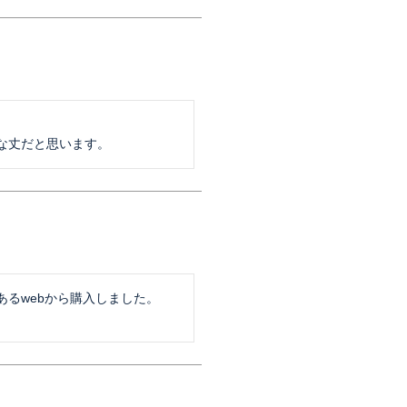
な丈だと思います。
るwebから購入しました。
