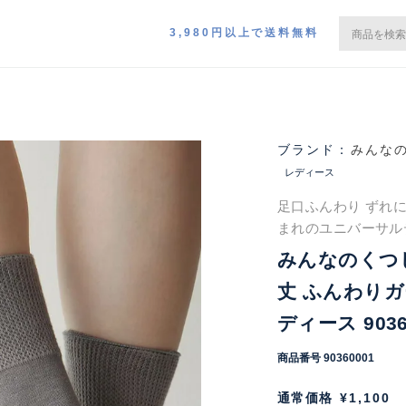
3,980円以上で送料無料
みんな
レディース
足口ふんわり ずれにく
まれのユニバーサル
みんなのくつ
丈 ふんわりガ
ディース 9036
商品番号
90360001
通常価格
¥
1,100