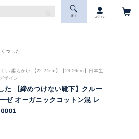
探 す
ログイン
のくつした
い 柔らかい 【22-24cm】【24-26cm】日本生
デザイン
した 【締めつけない靴下】クルー
ーゼ オーガニックコットン混 レ
0001