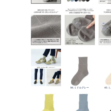
94.ミドルグレー
40.