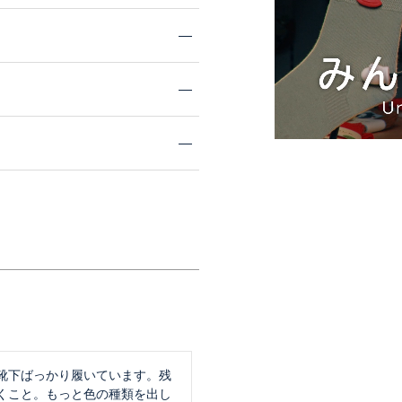
靴下ばっかり履いています。残
くこと。もっと色の種類を出し