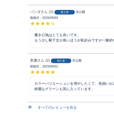
パンダ
2
非公開
購入者
投稿日
2025/05/03
履き心地はとても良いです。

もう少し靴下丈が長いほうが私好みですが一般的
美優
2
非公開
購入者
投稿日
2025/04/22
カラーバリエーションを増やしたくて、色揃いがあ
綺麗なグリーンも気に入っています。
すべてのレビューを見る