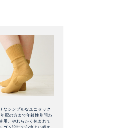
リなシンプルなユニセック
ご年配の方まで年齢性別問わ
使用、やわらかく包まれて
るゴム設計で心地よい締め