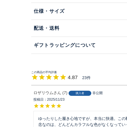
仕様・サイズ
配送・送料
ギフトラッピングについて
4.87
23
ロザリウム
7
非公開
購入者
投稿日
2025/11/23
ゆったりした履き心地ですが、本当に快適。この
念なのは、どんどんカラフルな色がなくなってい