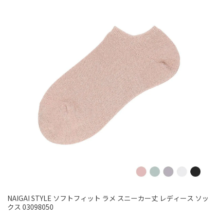
NAIGAI STYLE ソフトフィット ラメ スニーカー丈 レディース ソッ
クス 03098050