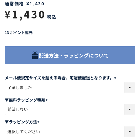
通常価格
¥
1,430
¥
1,430
税込
13
ポイント還元
配送方法・ラッピングについて
メール便規定サイズを超える場合、宅配便配送となります。
(
必
須
▼無料ラッピング種類
)
(
必
須
▼ラッピング方法
)
(
必