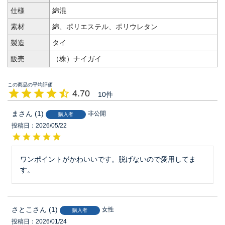
仕様
綿混
素材
綿、ポリエステル、ポリウレタン
製造
タイ
販売
（株）ナイガイ
4.70
10
ま
1
非公開
購入者
投稿日
2026/05/22
ワンポイントがかわいいです。脱げないので愛用してま
す。
さとこ
1
女性
購入者
投稿日
2026/01/24