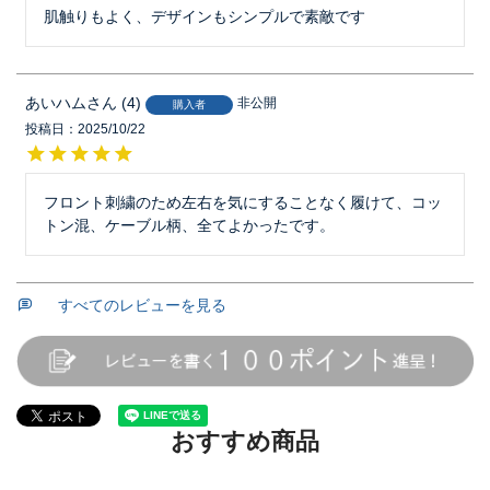
肌触りもよく、デザインもシンプルで素敵です
あいハム
4
非公開
購入者
投稿日
2025/10/22
フロント刺繍のため左右を気にすることなく履けて、コッ
トン混、ケーブル柄、全てよかったです。
すべてのレビューを見る
おすすめ商品