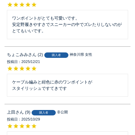
ワンポイントがとても可愛いです。

安定野履きやすさでスニーカーの中でズレたりしないのが

とてもいいです。
ちょこみみ
2
神奈川県
女性
購入者
投稿日
2025/12/21
ケーブル編みと紺色に赤のワンポイントが

上田
9
非公開
購入者
投稿日
2025/10/29