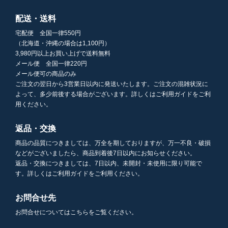
配送・送料
宅配便 全国一律550円
（北海道・沖縄の場合は1,100円）
3,980円以上お買い上げで送料無料
メール便 全国一律220円
メール便可の商品のみ
ご注文の翌日から3営業日以内に発送いたします。ご注文の混雑状況に
よって、多少前後する場合がございます。詳しくはご利用ガイドをご利
用ください。
返品・交換
商品の品質につきましては、万全を期しておりますが、万一不良・破損
などがございましたら、商品到着後7日以内にお知らせください。
返品・交換につきましては、7日以内、未開封・未使用に限り可能で
す。詳しくはご利用ガイドをご利用ください。
お問合せ先
お問合せについてはこちらをご覧ください。