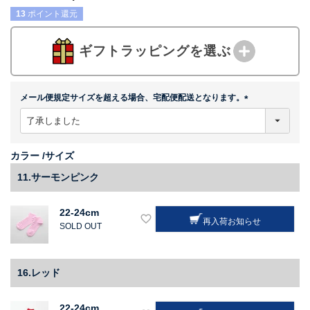
13
ポイント還元
ギフトラッピングを選ぶ
メール便規定サイズを超える場合、宅配便配送となります。
(
必
須
)
カラー
サイズ
11.サーモンピンク
22-24cm
再入荷お知らせ
SOLD OUT
16.レッド
22-24cm