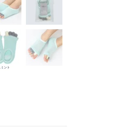
1.ミント