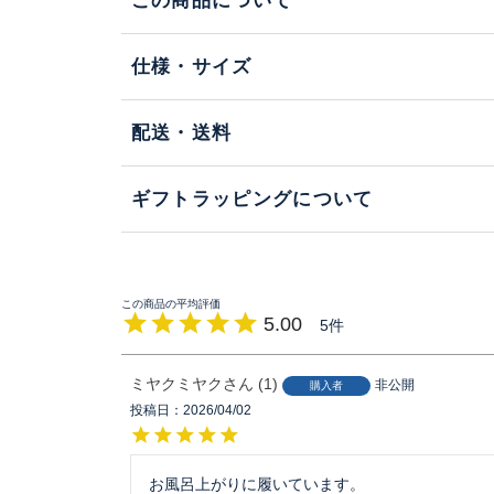
この商品について
仕様・サイズ
配送・送料
ギフトラッピングについて
5.00
5
ミヤクミヤク
1
非公開
購入者
投稿日
2026/04/02
お風呂上がりに履いています。
