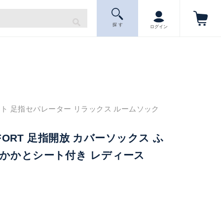
探 す
ログイン
ト 足指セパレーター リラックス ルームソック
OMFORT 足指開放 カバーソックス ふ
 かかとシート付き レディース