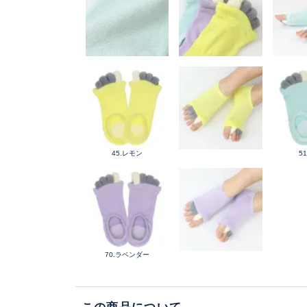
45.レモン
5
70.ラベンダー