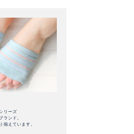
シリーズ
ブランド。
り揃えています。