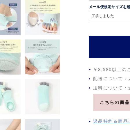
須
メール便規定サイズを
)
￥3,980以上
配送について：
送料について：
こちらの商品
返品特約＆商品