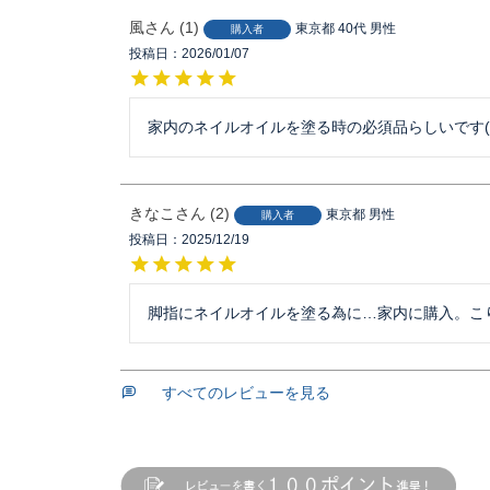
風
1
東京都
40代
男性
購入者
投稿日
2026/01/07
家内のネイルオイルを塗る時の必須品らしいです(
きなこ
2
東京都
男性
購入者
投稿日
2025/12/19
脚指にネイルオイルを塗る為に…家内に購入。こ
すべてのレビューを見る