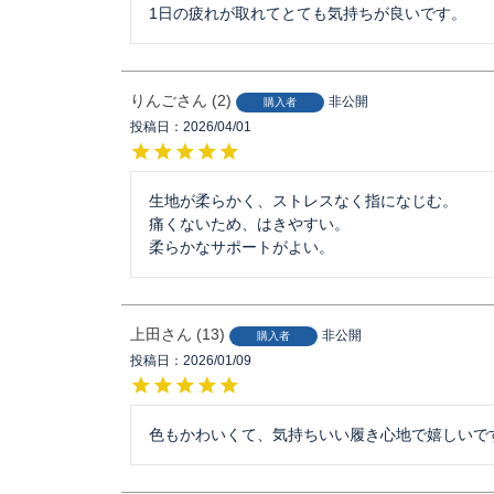
1日の疲れが取れてとても気持ちが良いです。
りんご
2
非公開
購入者
投稿日
2026/04/01
生地が柔らかく、ストレスなく指になじむ。

痛くないため、はきやすい。

柔らかなサポートがよい。
上田
13
非公開
購入者
投稿日
2026/01/09
色もかわいくて、気持ちいい履き心地で嬉しいで