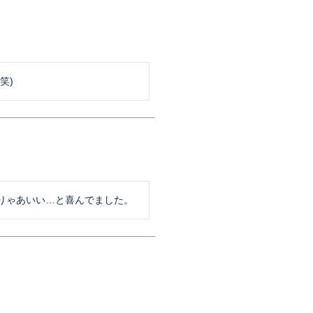
笑)
りゃあいい…と喜んでました。