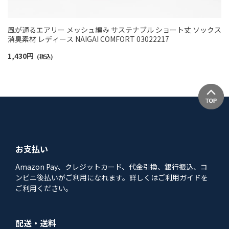
風が通るエアリー メッシュ編み サステナブル ショート丈 ソックス
消臭素材 レディース NAIGAI COMFORT 03022217
1,430
円
(税込)
お支払い
Amazon Pay、クレジットカード、代金引換、銀行振込、コ
ンビニ後払いがご利用になれます。詳しくはご利用ガイドを
ご利用ください。
配送・送料