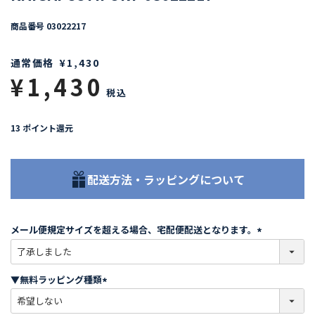
商品番号
03022217
通常価格
¥
1,430
¥
1,430
税込
13
ポイント還元
配送方法・ラッピングについて
メール便規定サイズを超える場合、宅配便配送となります。
(
必
須
▼無料ラッピング種類
)
(
必