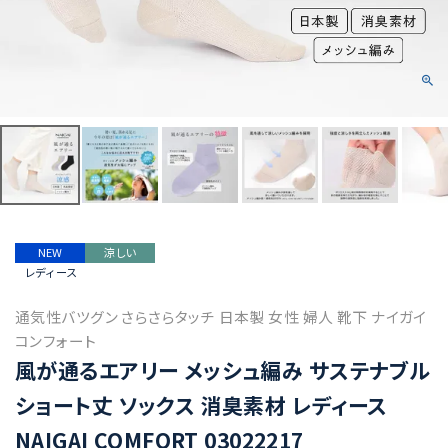
NEW
涼しい
レディース
通気性バツグン さらさらタッチ 日本製 女性 婦人 靴下 ナイガイ
コンフォート
風が通るエアリー メッシュ編み サステナブル
ショート丈 ソックス 消臭素材 レディース
NAIGAI COMFORT 03022217