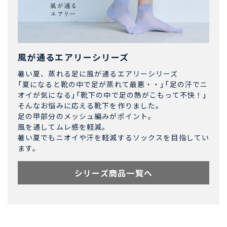
風が通るエアリーシリーズ
暑い夏、蒸れる足に風が通るエアリーシリーズ
「夏になると靴の中で足が蒸れて最悪・・」「足の汗でニ
オイが気になる」「靴下の中で足の熱がこもって不快！」
そんなお悩みに応える靴下を作りました。
足の甲部分のメッシュ編みがポイント。
風を通してムレ感を軽減。
暑い夏でもニオイや汗を軽減するソックスを目指してい
ます。
シリーズ商品一覧へ