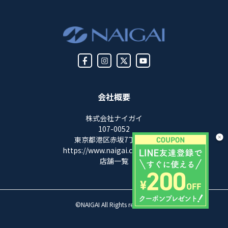
会社概要
株式会社ナイガイ
107-0052
東京都港区赤坂7丁目8-5
https://www.naigai.co.jp/corp/
店舗一覧
©NAIGAI All Rights reserved.