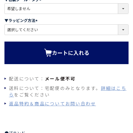
)
(
必
須
▼ラッピング方法
)
(
必
須
)
カートに入れる
配送について：
メール便不可
送料について：宅配便のみとなります。
詳細はこち
ら
をご覧ください
返品特約＆商品についてお問い合わせ
●ブランド