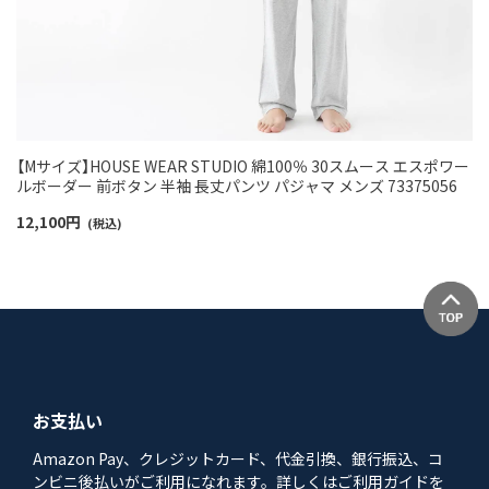
【Mサイズ】HOUSE WEAR STUDIO 綿100％ 30スムース エスポワー
ルボーダー 前ボタン 半袖 長丈パンツ パジャマ メンズ 73375056
12,100
円
(税込)
お支払い
Amazon Pay、クレジットカード、代金引換、銀行振込、コ
ンビニ後払いがご利用になれます。詳しくはご利用ガイドを