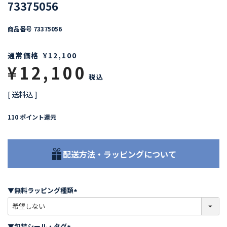
73375056
商品番号
73375056
通常価格
¥
12,100
¥
12,100
税込
送料込
110
ポイント還元
配送方法・ラッピングについて
▼無料ラッピング種類
(
必
須
▼包装シール・タグ