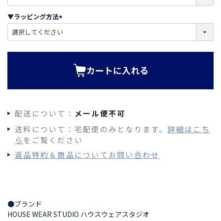
必
須
▼ラッピング方法
)
(
必
須
)
カートに入れる
配送について：
メール便不可
送料について：宅配便のみとなります。
詳細はこち
ら
をご覧ください
返品特約＆商品についてお問い合わせ
●ブランド
HOUSE WEAR STUDIO ハウスウェアスタジオ