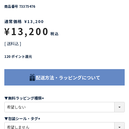
商品番号
73375476
通常価格
¥
13,200
¥
13,200
税込
送料込
120
ポイント還元
配送方法・ラッピングについて
▼無料ラッピング種類
(
必
須
▼包装シール・タグ
)
(