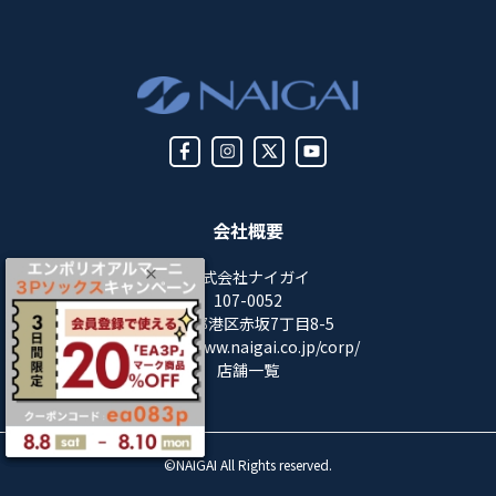
会社概要
株式会社ナイガイ
107-0052
東京都港区赤坂7丁目8-5
https://www.naigai.co.jp/corp/
店舗一覧
©NAIGAI All Rights reserved.