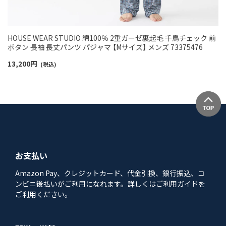
HOUSE WEAR STUDIO 綿100％ 2重ガーゼ裏起毛 千鳥チェック 前
ボタン 長袖 長丈パンツ パジャマ 【Mサイズ】 メンズ 73375476
13,200
円
(税込)
お支払い
Amazon Pay、クレジットカード、代金引換、銀行振込、コ
ンビニ後払いがご利用になれます。詳しくはご利用ガイドを
ご利用ください。