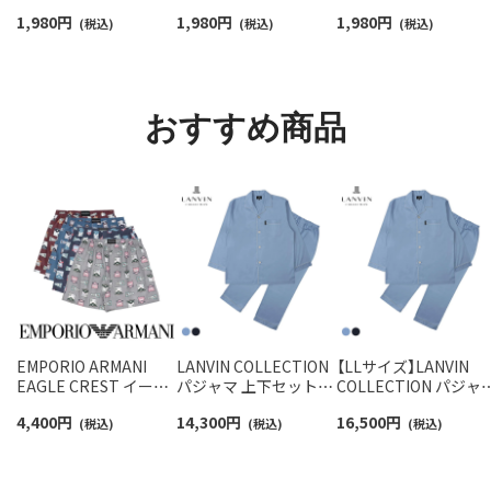
っと快適鹿の子編みの
ー豊富》足底パイル ワ
ジオバイザシーベア 
1,980
円
1,980
円
1,980
円
スニーカー丈ソックス
(税込)
ンポイントソックス シ
(税込)
ロベア オーガニック
(税込)
【3足セット】 ワンポイ
ョート丈 アーチサポー
ットン混 ショート丈 
ント メンズ レディース
ト メンズ 92009604
ックス メンズ レディ
92022800
ス 92009650
おすすめ商品
EMPORIO ARMANI
LANVIN COLLECTION
【LLサイズ】LANVIN
EAGLE CREST イーグ
パジャマ 上下セット
COLLECTION パジャ
ル クレス コットン ウ
【M Lサイズ】 60綿サテ
上下セット 60綿サテ
4,400
円
14,300
円
16,500
円
ーブン トランクス
(税込)
ン 無地 長袖 長丈パン
(税込)
無地 長袖 長丈パンツ
(税込)
【M/L】 前開き 日本サイ
ツ 前ボタン 前開き メ
前ボタン 前開き メン
ズ メンズ 54260006
ンズ 54460001
54461001