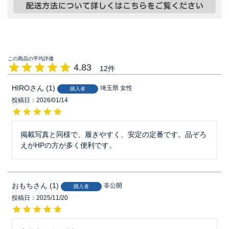
4.83
12
HIRO
1
埼玉県
女性
購入者
投稿日
2026/01/14
掲載写真と同様で、履きやすく、安定の定番です。品ぞろ
えがHPの方が多く便利です。
おもち
1
非公開
購入者
投稿日
2025/11/20