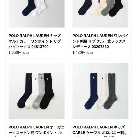
POLO RALPH LAUREN キッズ
POLO RALPH LAUREN ワンポイ
マルチカラーワンポイント リブ
ント刺繍 リブ クルー丈ソックス
ハイソックス 04813700
レディース 03207330
1,650
円
1,430
円
(税込)
(税込)
POLO RALPH LAUREN オーガニ
POLO RALPH LAUREN キッズ
ックコットン混 ワンポイント ル
CABLE ケーブル ポロポニー刺し