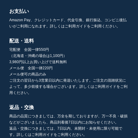
お支払い
Amazon Pay、クレジットカード、代金引換、銀行振込、コンビニ後払
いがご利用になれます。詳しくはご利用ガイドをご利用ください。
配送・送料
宅配便 全国一律550円
（北海道・沖縄の場合は1,100円）
3,980円以上お買い上げで送料無料
メール便 全国一律220円
メール便可の商品のみ
ご注文の翌日から3営業日以内に発送いたします。ご注文の混雑状況に
よって、多少前後する場合がございます。詳しくはご利用ガイドをご利
用ください。
返品・交換
商品の品質につきましては、万全を期しておりますが、万一不良・破損
などがございましたら、商品到着後7日以内にお知らせください。
返品・交換につきましては、7日以内、未開封・未使用に限り可能で
す。詳しくはご利用ガイドをご利用ください。