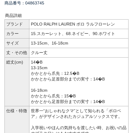
商品番号：04863745
商品詳細
ブランド
POLO RALPH LAUREN ポロ ラルフローレン
カラー
15.スカーレット、68.ネイビー、90.ホワイト
サイズ
13-15cm、16-18cm
丈・その他
クルー丈
総丈(cm)
14�B
13-15cm
かかとから爪先：12.5�B
かかとから足首部分までの実寸：14�B
16-18cm
かかとから爪先：15�B
かかとから足首部分までの実寸：14�B
仕様・特徴
世界一“おしゃれなクマ”として知られる「ポロベ
ア」がデザインされたカジュアルソックスです。
入学祝いやほんの気持ちを渡したい時、お祝いの品