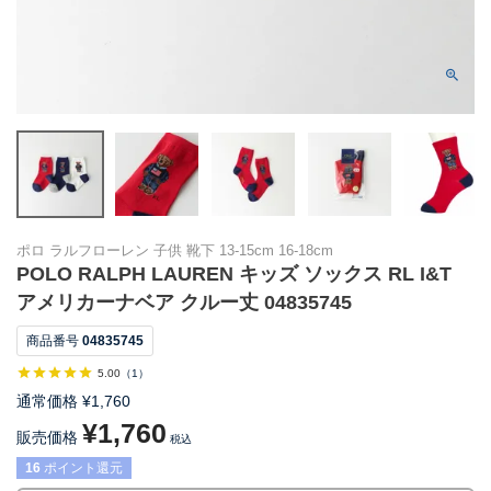
ポロ ラルフローレン 子供 靴下 13-15cm 16-18cm
POLO RALPH LAUREN キッズ ソックス RL I&T
アメリカーナベア クルー丈 04835745
商品番号
04835745
5.00
（
1
）
通常価格
¥
1,760
¥
1,760
販売価格
税込
16
ポイント還元