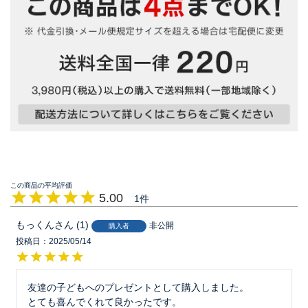
5.00
1
もっくん
1
非公開
購入者
投稿日
2025/05/14
友達の子どもへのプレゼントとして購入しました。

とても喜んでくれて良かったです。