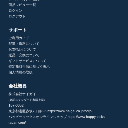
商品レビュー一覧
ログイン
ログアウト
サポート
ご利用ガイド
配送・送料について
お支払いについて
返品・交換について
ギフトサービスについて
特定商取引法に基づく表示
個人情報の取扱
会社概要
株式会社ナイガイ
(東証スタンダード市場上場)
107-0052
東京都港区赤坂7丁目8-5
https://www.naigai.co.jp/corp/
ハッピーソックスオンラインショップ
https://www.happysocks-
japan.com/