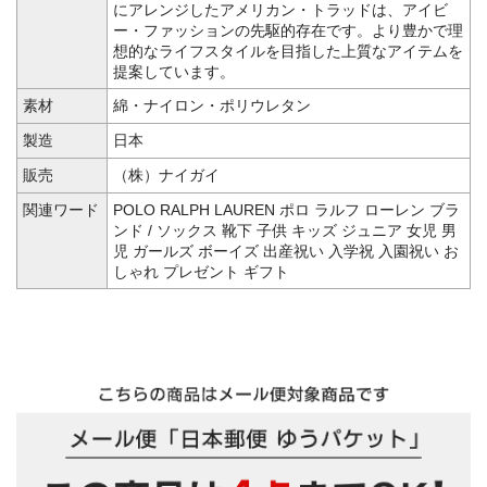
にアレンジしたアメリカン・トラッドは、アイビ
ー・ファッションの先駆的存在です。より豊かで理
想的なライフスタイルを目指した上質なアイテムを
提案しています。
素材
綿・ナイロン・ポリウレタン
製造
日本
販売
（株）ナイガイ
関連ワード
POLO RALPH LAUREN ポロ ラルフ ローレン ブラ
ンド / ソックス 靴下 子供 キッズ ジュニア 女児 男
児 ガールズ ボーイズ 出産祝い 入学祝 入園祝い お
しゃれ プレゼント ギフト