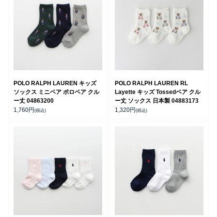
POLO RALPH LAUREN キッズ
POLO RALPH LAUREN RL
ソックス ミニベア ポロベア クル
Layette キッズ Tossedベア クル
ー丈 04863200
ー丈 ソックス 日本製 04883173
1,760
円
1,320
円
(税込)
(税込)