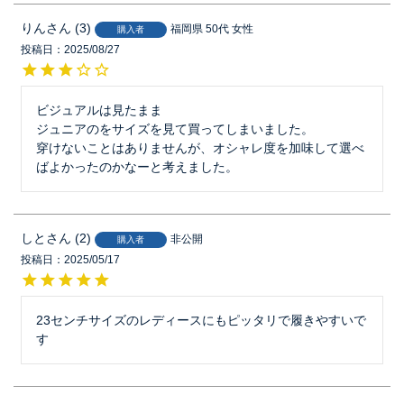
りん
3
福岡県
50代
女性
購入者
投稿日
2025/08/27
ビジュアルは見たまま

ジュニアのをサイズを見て買ってしまいました。

穿けないことはありませんが、オシャレ度を加味して選べ
ばよかったのかなーと考えました。
しと
2
非公開
購入者
投稿日
2025/05/17
23センチサイズのレディースにもピッタリで履きやすいで
す