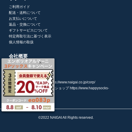
ご利用ガイド
配送・送料について
お支払いについて
返品・交換について
ギフトサービスについて
特定商取引法に基づく表示
個人情報の取扱
会社概要
株式会社ナイガイ
(東証スタンダード市場上場)
107-0052
東京都港区赤坂7丁目8-5
https://www.naigai.co.jp/corp/
ハッピーソックスオンラインショップ
https://www.happysocks-
japan.com/
©2022 NAIGAI All Rights reserved.