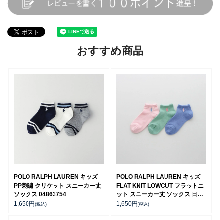
おすすめ商品
POLO RALPH LAUREN キッズ
POLO RALPH LAUREN キッズ
PP刺繍 クリケット スニーカー丈
FLAT KNIT LOWCUT フラットニ
ソックス 04863754
ット スニーカー丈 ソックス 日本
製 04803725
1,650
円
1,650
円
(税込)
(税込)