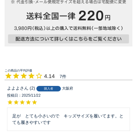
4.14
7
よよよ
2
大阪府
購入者
投稿日
2025/11/22
足が　とても小さいので　キッズサイズを履いてます。と
ても履きやすいです