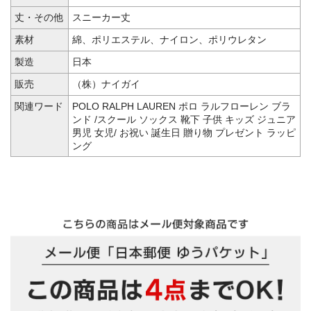
丈・その他
スニーカー丈
素材
綿、ポリエステル、ナイロン、ポリウレタン
製造
日本
販売
（株）ナイガイ
関連ワード
POLO RALPH LAUREN ポロ ラルフローレン ブラ
ンド /スクール ソックス 靴下 子供 キッズ ジュニア
男児 女児/ お祝い 誕生日 贈り物 プレゼント ラッピ
ング