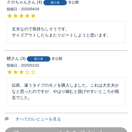
クロちゃん
4
非公開
購入者
投稿日
2025/04/19
丈夫なので長持ちしそうです。

サイズアウトしたらまたリピートしようと思います。
鱧
3
非公開
購入者
投稿日
2025/01/10
以前、違うタイプのモノを購入しました。これは大丈夫か
なと思ったのですが、やはり縮むと脱げやすいところが残
念でした。
すべてのレビューを見る