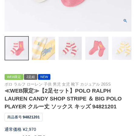
WEB限定
2足組
NEW
ポロ ラルフ ローレン 子供 男児 女児 靴下 カジュアル 26SS
≪WEB限定≫【2足セット】POLO RALPH
LAUREN CANDY SHOP STRIPE ＆ BIG POLO
PLAYER クルー丈 ソックス キッズ 94821201
商品番号
94821201
通常価格
¥
2,970