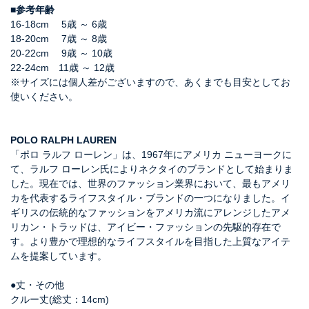
■参考年齢
16-18cm 5歳 ～ 6歳
18-20cm 7歳 ～ 8歳
20-22cm 9歳 ～ 10歳
22-24cm 11歳 ～ 12歳
※サイズには個人差がございますので、あくまでも目安としてお
使いください。
POLO RALPH LAUREN
「ポロ ラルフ ローレン」は、1967年にアメリカ ニューヨークに
て、ラルフ ローレン氏によりネクタイのブランドとして始まりま
した。現在では、世界のファッション業界において、最もアメリ
カを代表するライフスタイル・ブランドの一つになりました。イ
ギリスの伝統的なファッションをアメリカ流にアレンジしたアメ
リカン・トラッドは、アイビー・ファッションの先駆的存在で
す。より豊かで理想的なライフスタイルを目指した上質なアイテ
ムを提案しています。
●丈・その他
クルー丈(総丈：14cm)