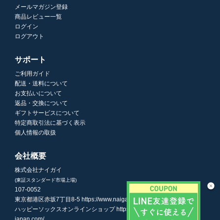
メールマガジン登録
商品レビュー一覧
ログイン
ログアウト
サポート
ご利用ガイド
配送・送料について
お支払いについて
返品・交換について
ギフトサービスについて
特定商取引法に基づく表示
個人情報の取扱
会社概要
株式会社ナイガイ
(東証スタンダード市場上場)
107-0052
東京都港区赤坂7丁目8-5
https://www.naigai.co.jp/corp/
ハッピーソックスオンラインショップ
https://www.happysocks-
japan.com/