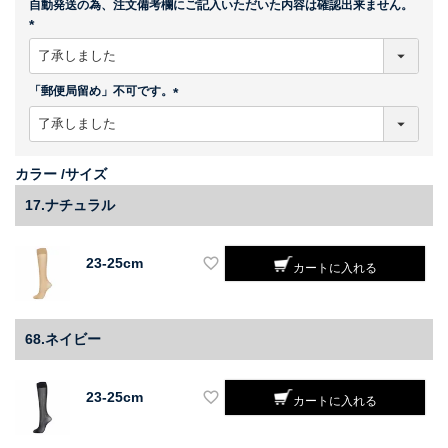
自動発送の為、注文備考欄にご記入いただいた内容は確認出来ません。
)
(
必
須
「郵便局留め」不可です。
)
(
必
須
)
カラー
サイズ
17.ナチュラル
23-25cm
カートに入れる
68.ネイビー
23-25cm
カートに入れる