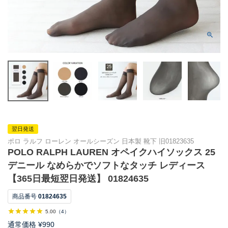
翌日発送
ポロ ラルフ ローレン オールシーズン 日本製 靴下 旧01823635
POLO RALPH LAUREN オペイクハイソックス 25
デニール なめらかでソフトなタッチ レディース
【365日最短翌日発送】 01824635
商品番号
01824635
5.00
（
4
）
通常価格
¥
990