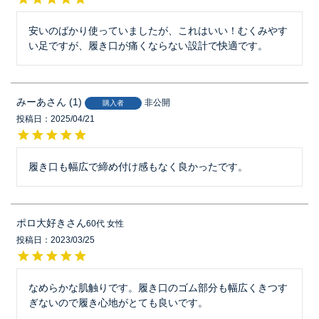
安いのばかり使っていましたが、これはいい！むくみやす
い足ですが、履き口が痛くならない設計で快適です。
みーあ
1
非公開
購入者
投稿日
2025/04/21
履き口も幅広で締め付け感もなく良かったです。
ポロ大好き
60代
女性
投稿日
2023/03/25
なめらかな肌触りです。履き口のゴム部分も幅広くきつす
ぎないので履き心地がとても良いです。