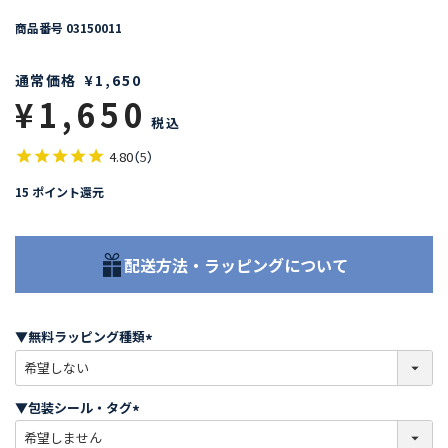
商品番号
03150011
通常価格
¥
1,650
¥
1,650
税込
4.80
（
5
）
15
ポイント還元
配送方法・ラッピングについて
▼無料ラッピング種類
(
必
須
▼包装シール・タグ
)
(