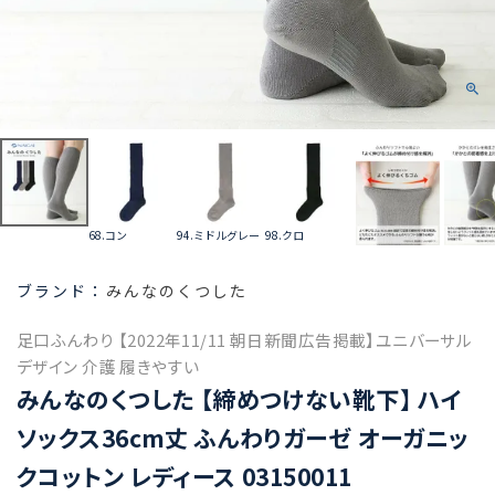
68.コン
94.ミドルグレー
98.クロ
みんなのくつした
足口ふんわり 【2022年11/11 朝日新聞広告掲載】ユニバーサル
デザイン 介護 履きやすい
みんなのくつした 【締めつけない靴下】 ハイ
ソックス36cm丈 ふんわりガーゼ オーガニッ
クコットン レディース 03150011