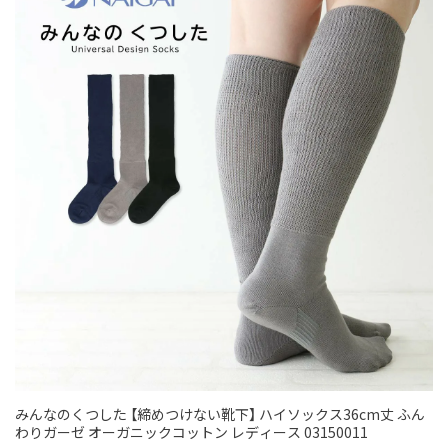
みんなのくつした 【締めつけない靴下】 ハイソックス36cm丈 ふん
わりガーゼ オーガニックコットン レディース 03150011