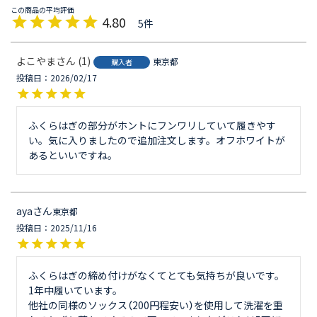
4.80
5
よこやま
1
東京都
購入者
投稿日
2026/02/17
ふくらはぎの部分がホントにフンワリしていて履きやす
い。気に入りましたので追加注文します。オフホワイトが
あるといいですね。
aya
東京都
投稿日
2025/11/16
ふくらはぎの締め付けがなくてとても気持ちが良いです。

1年中履いています。

他社の同様のソックス（200円程安い）を使用して洗濯を重