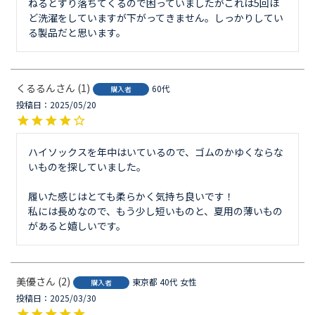
ねるとずり落ちてくるので困っていましたがこれは5回ほ
ど洗濯をしていますが下がってきません。しっかりしてい
る製品だと思います。
くるるん
1
60代
購入者
投稿日
2025/05/20
ハイソックスを年中はいているので、ゴムのかゆくならな
いものを探していました。

履いた感じはとても柔らかく気持ち良いです！

私には長めなので、もう少し短いものと、夏用の薄いもの
があると嬉しいです。
美優
2
東京都
40代
女性
購入者
投稿日
2025/03/30