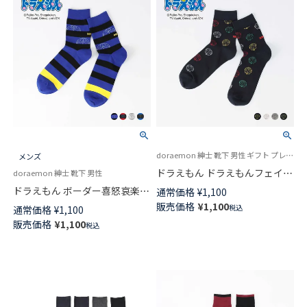
doraemon 紳士 靴下 男性 ギフト プレゼント
メンズ
ドラえもん ドラえもんフェイス
doraemon 紳士 靴下 男性
ドット クルー丈 カジュアル ソ
ドラえもん ボーダー喜怒哀楽
通常価格
¥
1,100
ックス メンズ 02462114
ドラえもん クルー丈 カジュア
販売価格
¥
1,100
税込
通常価格
¥
1,100
ル ソックス メンズ 02462115
販売価格
¥
1,100
税込