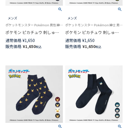
メンズ
メンズ
ポケットモンスター Pokémon 男性 紳士 靴下
ポケットモンスター Pokémon 紳士 男性 靴下
ポケモン ピカチュウ 刺しゅう
ポケモン ピカチュウ 刺しゅう
Plaid2 クルー丈 カジュアル ソ
Plaid1 クルー丈 カジュアル ソ
通常価格
¥
1,650
通常価格
¥
1,650
ックス メンズ 日本製 02432104
ックス メンズ 日本製 02432103
販売価格
¥
1,650
販売価格
¥
1,650
税込
税込