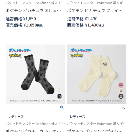
ポケットモンスター Pokémon 婦人 ギフト プレゼント 無料ラッピング
ポケットモンスター Pokémon 婦人 ギフト プレゼント 無料ラッピング
ポケモン ピカチュウ 刺しゅう
ポケモン ピカチュウ フェイス
Plaid1 クルー丈 カジュアル ソ
クルー丈 カジュアル ソックス
通常価格
¥
1,650
通常価格
¥
1,430
ックス レディース 日本製
レディース 日本製 03307006
販売価格
¥
1,650
販売価格
¥
1,430
税込
税込
03307010
レディース
レディース
ポケットモンスター Pokémon 婦人 ギフト プレゼント 無料ラッピング
ポケットモンスター Pokémon 婦人 ギフト プレゼント 無料ラッピング
ポケモン ピカチュウ シルエッ
ポケモン プリン ワンポイント