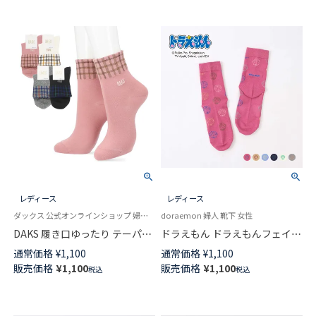
レディース
レディース
ダックス 公式オンラインショップ 婦人 靴下
doraemon 婦人 靴下 女性
DAKS 履き口ゆったり テーパー
ドラえもん ドラえもんフェイス
仕様 チェック ロゴ 刺繍 DAKS
ドット クルー丈 カジュアル ソ
通常価格
¥
1,100
通常価格
¥
1,100
クルー丈 レディース ソックス
ックス レディース 03297120
販売価格
¥
1,100
販売価格
¥
1,100
税込
税込
03367321