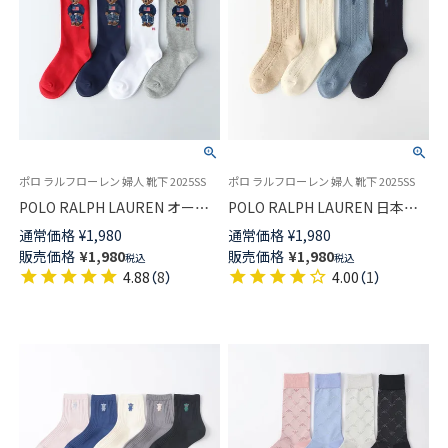
ポロ ラルフローレン 婦人 靴下 2025SS
ポロ ラルフローレン 婦人 靴下 2025SS
POLO RALPH LAUREN オーガ
POLO RALPH LAUREN 日本製
ニックコットン混 デニムベア
オープンテクスチャ アイレット
通常価格
¥
1,980
通常価格
¥
1,980
ポロベア クルー丈 ソックス レ
編み クルー丈 ソックス レディ
販売価格
¥
1,980
販売価格
¥
1,980
税込
税込
ディース 03207241
ース 03207465
4.88
（
8
）
4.00
（
1
）