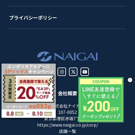
プライバシーポリシー
会社概要
株式会社ナイガイ
107-0052
東京都港区赤坂7丁目8-5
https://www.naigai.co.jp/corp/
店舗一覧