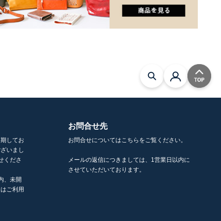
お問合せ先
を期してお
お問合せについてはこちらをご覧ください。
ございまし
せくださ
メールの返信につきましては、1営業日以内に
させていただいております。
内、未開
くはご利用