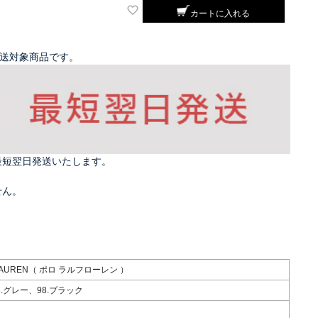
カートに入れる
発送対象商品です。
最短翌日発送いたします。
せん。
 LAUREN（ ポロ ラルフローレン ）
3.グレー、98.ブラック