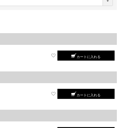
必
須
)
カートに入れる
カートに入れる