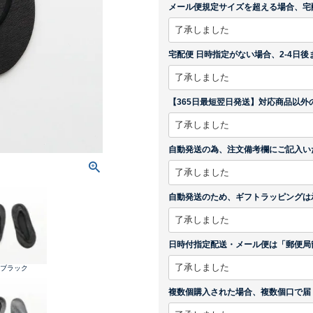
メール便規定サイズを超える場合、宅
宅配便 日時指定がない場合、2-4日
【365日最短翌日発送】対応商品以
自動発送の為、注文備考欄にご記入い
自動発送のため、ギフトラッピングは
日時付指定配送・メール便は「郵便局
8.ブラック
複数個購入された場合、複数個口で届