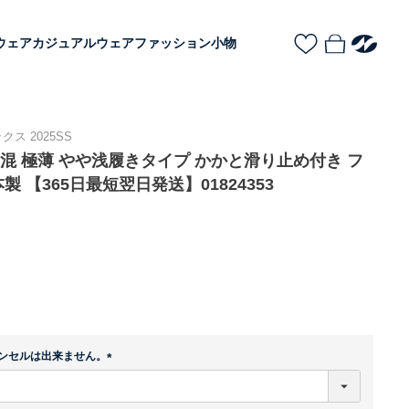
ウェア
カジュアルウェア
ファッション小物
ス 2025SS
EN 綿混 極薄 やや浅履きタイプ かかと滑り止め付き フ
 【365日最短翌日発送】01824353
ンセルは出来ません。
(
必