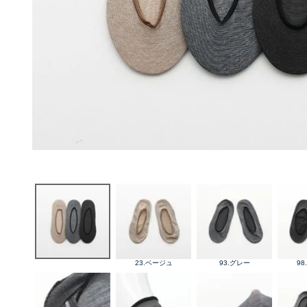
23.ベージュ
93.グレー
9