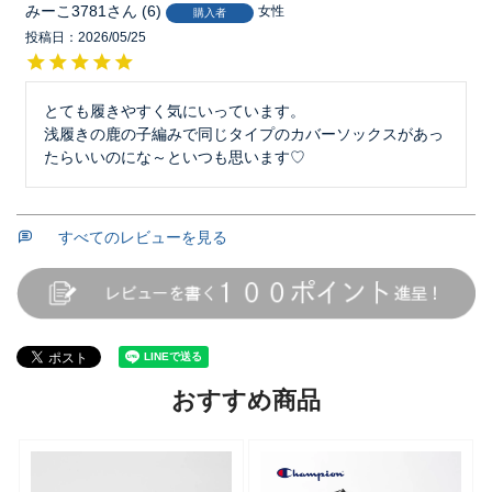
みーこ3781
6
女性
購入者
投稿日
2026/05/25
とても履きやすく気にいっています。

浅履きの鹿の子編みで同じタイプのカバーソックスがあっ
たらいいのにな～といつも思います♡
すべてのレビューを見る
おすすめ商品