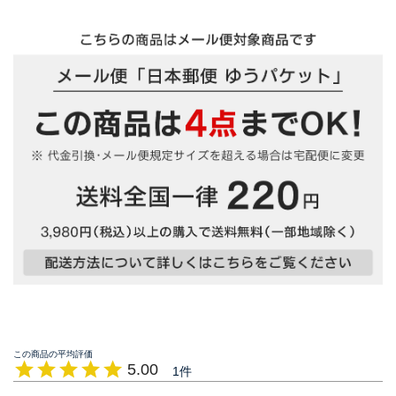
5.00
1