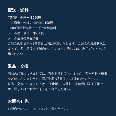
配送・送料
宅配便 全国一律550円
（北海道・沖縄の場合は1,100円）
3,980円以上お買い上げで送料無料
メール便 全国一律220円
メール便可の商品のみ
ご注文の翌日から3営業日以内に発送いたします。ご注文の混雑状況に
よって、多少前後する場合がございます。詳しくはご利用ガイドをご利
用ください。
返品・交換
商品の品質につきましては、万全を期しておりますが、万一不良・破損
などがございましたら、商品到着後7日以内にお知らせください。
返品・交換につきましては、7日以内、未開封・未使用に限り可能で
す。詳しくはご利用ガイドをご利用ください。
お問合せ先
お問合せについてはこちらをご覧ください。