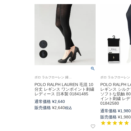
ポロ ラルフローレン 婦人 レギンス
POLO RALPH LAUREN 毛混 10
POLO RALPH 
分丈 レギンス ワンポイント刺繍
レギンス シル
レディース 日本製 01841485
ソフトな肌触 8
イント刺繍 レデ
通常価格
¥
2,640
01842580
販売価格
¥
2,640
税込
通常価格
¥
1,980
販売価格
¥
1,980