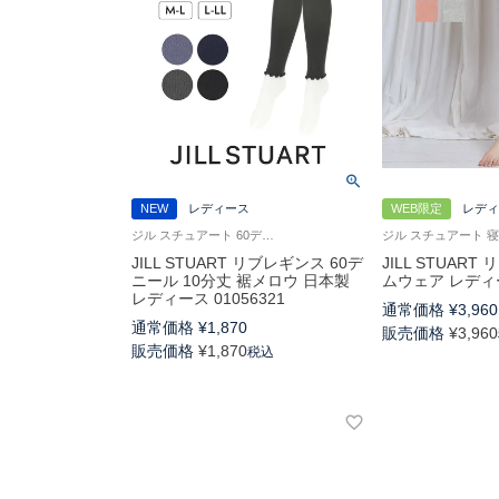
NEW
レディース
WEB限定
レディ
ジル スチュアート 60デニール リブレギンス 10分丈 JILL STUART 日本製
JILL STUART リブレギンス 60デ
JILL STUAR
ニール 10分丈 裾メロウ 日本製
ムウェア レディース
レディース 01056321
通常価格
¥
3,960
通常価格
¥
1,870
販売価格
¥
3,960
販売価格
¥
1,870
税込