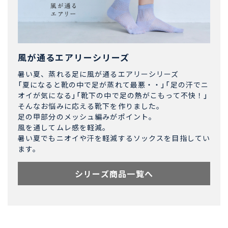
風が通るエアリーシリーズ
暑い夏、蒸れる足に風が通るエアリーシリーズ
「夏になると靴の中で足が蒸れて最悪・・」「足の汗でニ
オイが気になる」「靴下の中で足の熱がこもって不快！」
そんなお悩みに応える靴下を作りました。
足の甲部分のメッシュ編みがポイント。
風を通してムレ感を軽減。
暑い夏でもニオイや汗を軽減するソックスを目指してい
ます。
シリーズ商品一覧へ