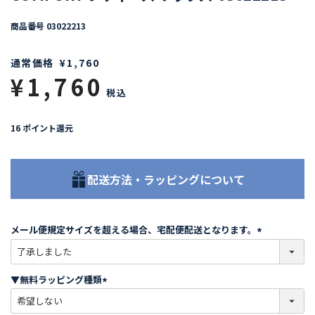
商品番号
03022213
通常価格
¥
1,760
¥
1,760
税込
16
ポイント還元
配送方法・ラッピングについて
メール便規定サイズを超える場合、宅配便配送となります。
(
必
須
▼無料ラッピング種類
)
(
必