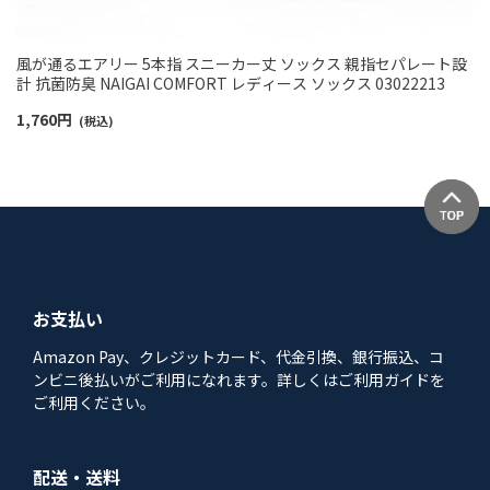
風が通るエアリー 5本指 スニーカー丈 ソックス 親指セパレート設
計 抗菌防臭 NAIGAI COMFORT レディース ソックス 03022213
1,760
円
(税込)
お支払い
Amazon Pay、クレジットカード、代金引換、銀行振込、コ
ンビニ後払いがご利用になれます。詳しくはご利用ガイドを
ご利用ください。
配送・送料