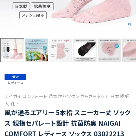
NEW
レディース
ナイガイ コンフォート 通気性バツグン さらさらタッチ 日本製 婦
人 靴下
風が通るエアリー 5本指 スニーカー丈 ソック
ス 親指セパレート設計 抗菌防臭 NAIGAI
COMFORT レディース ソックス 03022213