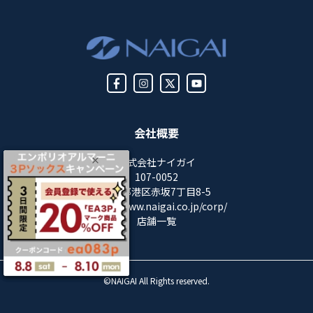
会社概要
株式会社ナイガイ
107-0052
東京都港区赤坂7丁目8-5
https://www.naigai.co.jp/corp/
店舗一覧
©NAIGAI All Rights reserved.