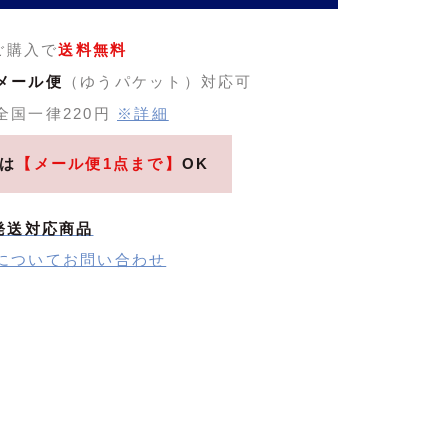
のご購入で
送料無料
メール便
（ゆうパケット）対応可
全国一律220円
※詳細
は
【メール便1点まで】
OK
発送対応商品
についてお問い合わせ