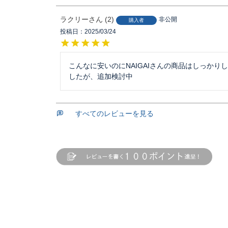
ラクリー
2
非公開
購入者
投稿日
2025/03/24
こんなに安いのにNAIGAIさんの商品はしっかり
したが、追加検討中
すべてのレビューを見る