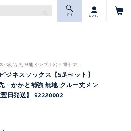
探 す
ログイン
パ商品 黒 無地 シンプル靴下 通年 紳士
番ビジネスソックス【5足セット】
先・かかと補強 無地 クルー丈メン
翌日発送】 92220002