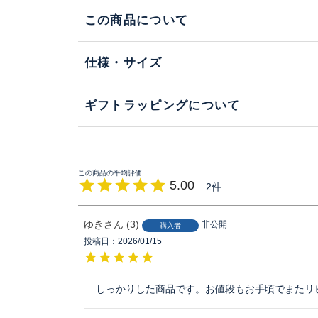
この商品について
仕様・サイズ
ギフトラッピングについて
5.00
2
ゆき
3
非公開
購入者
投稿日
2026/01/15
しっかりした商品です。お値段もお手頃でまたリ