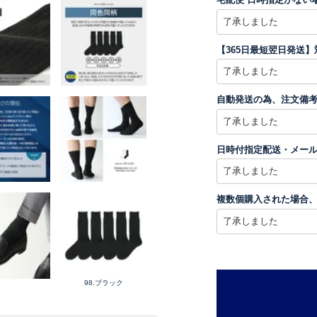
【365日最短翌日発送
自動発送の為、注文備
日時付指定配送・メー
複数個購入された場合
98.ブラック