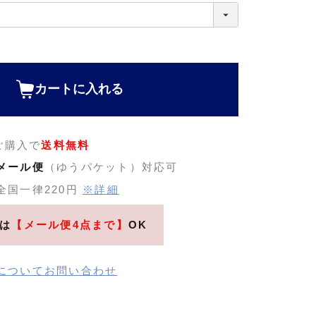
カートに入れる
のご購入で
送料無料
メール便
（ゆうパケット）対応可
全国一律220円
※詳細
は
【メール便4点まで】
OK
についてお問い合わせ