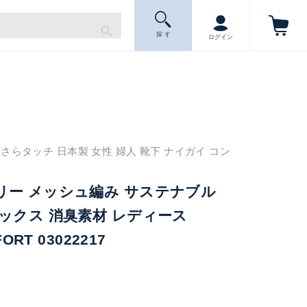
探 す
ログイン
さらタッチ 日本製 女性 婦人 靴下 ナイガイ コン
リー メッシュ編み サステナブル
ックス 消臭素材 レディース
ORT 03022217