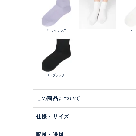
71.ライラック
90
98.ブラック
この商品について
仕様・サイズ
配送・送料