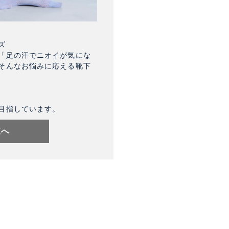
ズ
「足の汗でニオイが気にな
そんなお悩みに応える靴下
目指しています。
覧へ