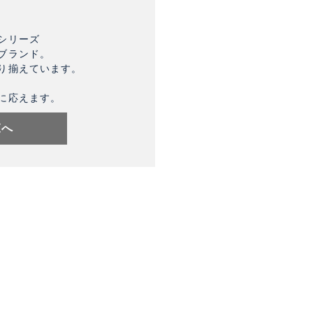
シリーズ
ブランド。
り揃えています。
に応えます。
覧へ