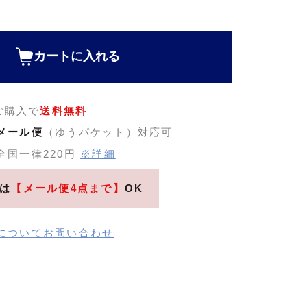
カートに入れる
のご購入で
送料無料
メール便
（ゆうパケット）対応可
全国一律220円
※詳細
は
【メール便4点まで】
OK
についてお問い合わせ