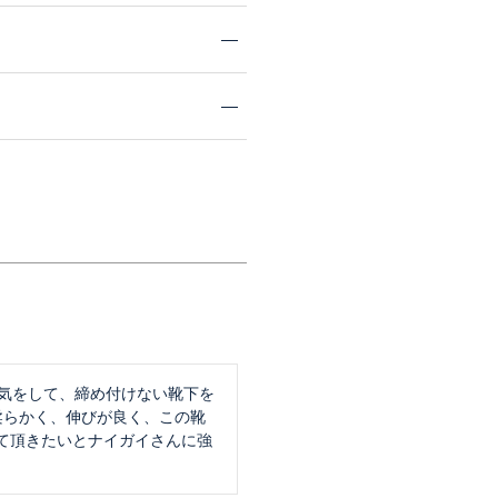
病気をして、締め付けない靴下を
柔らかく、伸びが良く、この靴
て頂きたいとナイガイさんに強