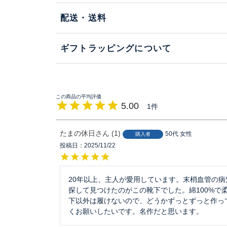
配送・送料
ギフトラッピングについて
5.00
1
たまの休日
1
50代
女性
購入者
投稿日
2025/11/22
20年以上、主人が愛用しています。末梢血管の
探して見つけたのがこの靴下でした。綿100%で
下以外は履けないので、どうかずっとずっと作っ
くお願いしたいです。名作だと思います。