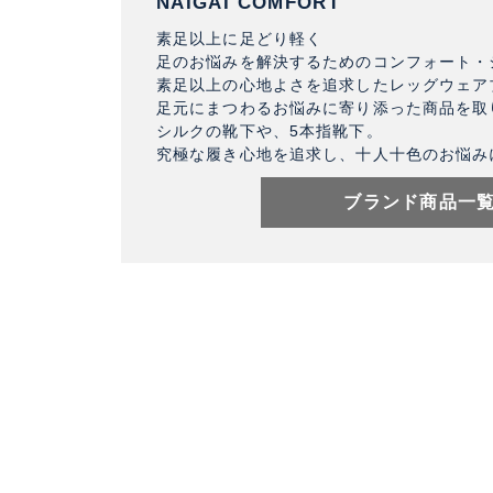
NAIGAI COMFORT
素足以上に足どり軽く
足のお悩みを解決するためのコンフォート・
素足以上の心地よさを追求したレッグウェア
足元にまつわるお悩みに寄り添った商品を取
シルクの靴下や、5本指靴下。
究極な履き心地を追求し、十人十色のお悩み
ブランド商品一