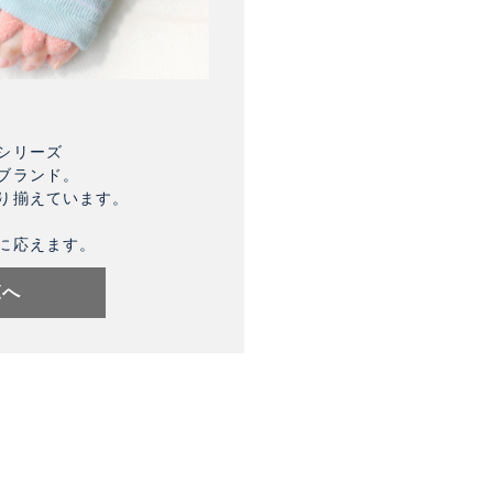
シリーズ
ブランド。
り揃えています。
に応えます。
覧へ