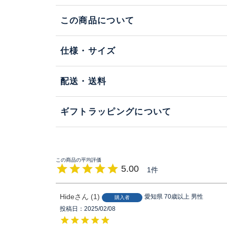
この商品について
仕様・サイズ
配送・送料
ギフトラッピングについて
5.00
1
Hide
1
愛知県
70歳以上
男性
購入者
投稿日
2025/02/08