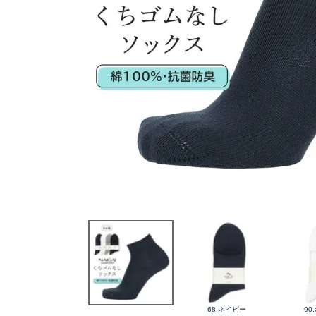
68.ネイビー
90