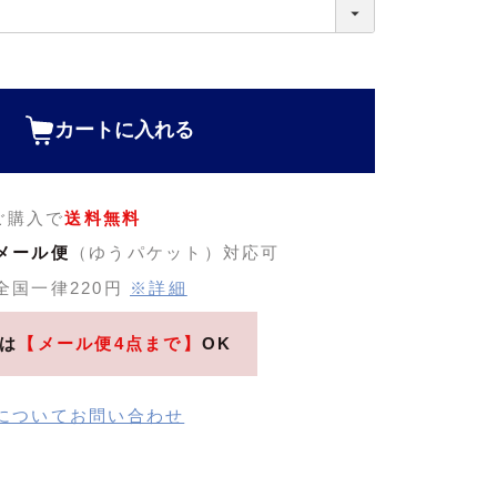
カートに入れる
のご購入で
送料無料
メール便
（ゆうパケット）対応可
全国一律220円
※詳細
は
【メール便4点まで】
OK
についてお問い合わせ