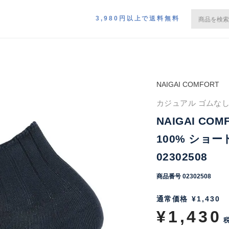
3,980円以上で送料無料
NAIGAI COMFORT
カジュアル ゴムなし 綿
NAIGAI C
100% ショ
02302508
商品番号
02302508
通常価格
¥
1,430
¥
1,430