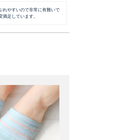
ぶれやすいので非常に有難いで
変満足しています。