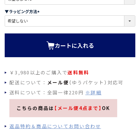
必
須
▼ラッピング方法
)
(
必
須
)
カートに入れる
￥3,980以上のご購入で
送料無料
配送について：
メール便
（ゆうパケット）対応可
送料について：全国一律220円
※詳細
こちらの商品は
【メール便4点まで】
OK
返品特約＆商品についてお問い合わせ