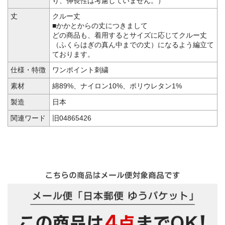
り、伸長性は考慮していません。）
丈
クルー丈
■かかとからの丈につきまして
どの商品も、着用するとサイズに応じてクルー丈
（ふくらはぎの真ん中までの丈）になるよう編立て
ております。
仕様・特徴
ワンポイント刺繍
素材
綿89%、ナイロン10%、ポリウレタン1%
製造
日本
関連ワード
旧04865426