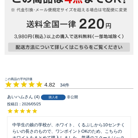
4.82
34
あいハム
4
非公開
購入者
投稿日
2026/05/25
中学生の娘の学校が、ホワイト、くるぶしから10センチく
らいの長さのもので、ワンポイントOKのため、こちらの
ホワイトをまとめて購入しました。普通のスクールソック