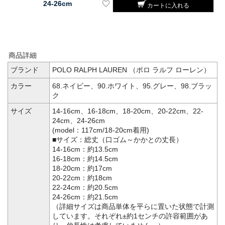
24-26cm
カートに入れる
商品詳細
ブランド
POLO RALPH LAUREN （ポロ ラルフ ローレン）
カラー
68.ネイビー、90.ホワイト、95.グレー、98.ブラッ
ク
サイズ
14-16cm、16-18cm、18-20cm、20-22cm、22-
24cm、24-26cm
(model：117cm/18-20cm着用)
■サイズ：総丈（口ゴム～かかとの丈長）
14-16cm：約13.5cm
16-18cm：約14.5cm
18-20cm：約17cm
20-22cm：約18cm
22-24cm：約20.5cm
24-26cm：約21.5cm
（詳細サイズは商品単体を平らに置いた状態で計測
しています。それぞれ±約1センチの許容範囲があ