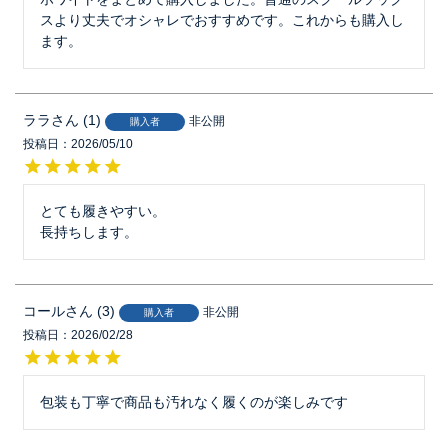
スより丈夫でオシャレでおすすめです。これからも購入し
ます。
ララ
1
非公開
購入者
投稿日
2026/05/10
とても履きやすい。

コール
3
非公開
購入者
投稿日
2026/02/28
包装も丁寧で商品も汚れなく履くのが楽しみです