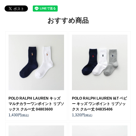
おすすめ商品
POLO RALPH LAUREN キッズ
POLO RALPH LAUREN I&T ベビ
マルチカラーワンポイント リブソ
ー キッズ ワンポイント リブソッ
ックス クルー丈 04803600
クス クルー丈 04835406
1,430
円
1,320
円
(税込)
(税込)