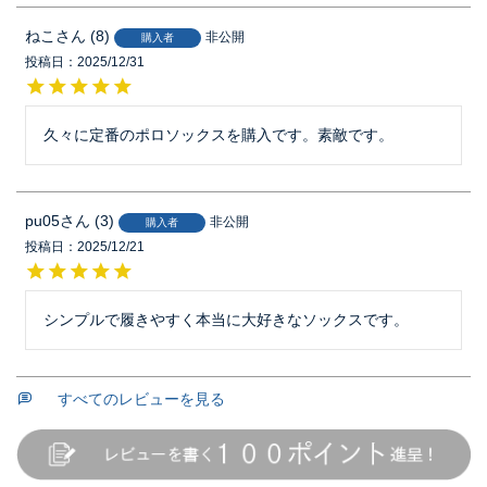
ねこ
8
非公開
購入者
投稿日
2025/12/31
久々に定番のポロソックスを購入です。素敵です。
pu05
3
非公開
購入者
投稿日
2025/12/21
シンプルで履きやすく本当に大好きなソックスです。
すべてのレビューを見る