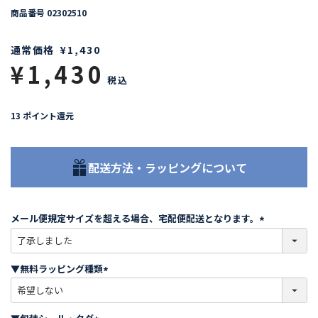
商品番号
02302510
通常価格
¥
1,430
¥
1,430
税込
13
ポイント還元
配送方法・ラッピングについて
メール便規定サイズを超える場合、宅配便配送となります。
(
必
須
▼無料ラッピング種類
)
(
必
須