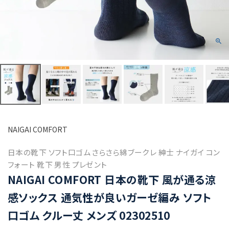
NAIGAI COMFORT
日本の靴下 ソフト口ゴム さらさら綿ブークレ 紳士 ナイガイ コン
フォート 靴下 男性 プレゼント
NAIGAI COMFORT 日本の靴下 風が通る涼
感ソックス 通気性が良いガーゼ編み ソフト
口ゴム クルー丈 メンズ 02302510