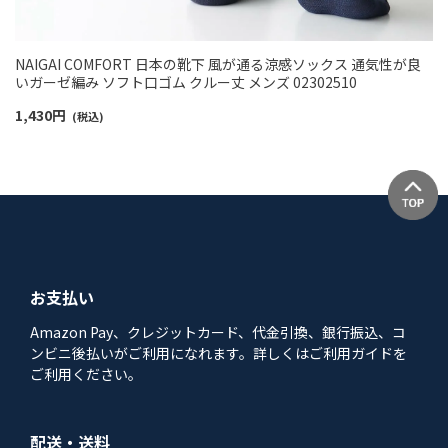
NAIGAI COMFORT 日本の靴下 風が通る涼感ソックス 通気性が良
いガーゼ編み ソフト口ゴム クルー丈 メンズ 02302510
1,430
円
(税込)
お支払い
Amazon Pay、クレジットカード、代金引換、銀行振込、コ
ンビニ後払いがご利用になれます。詳しくはご利用ガイドを
ご利用ください。
配送・送料