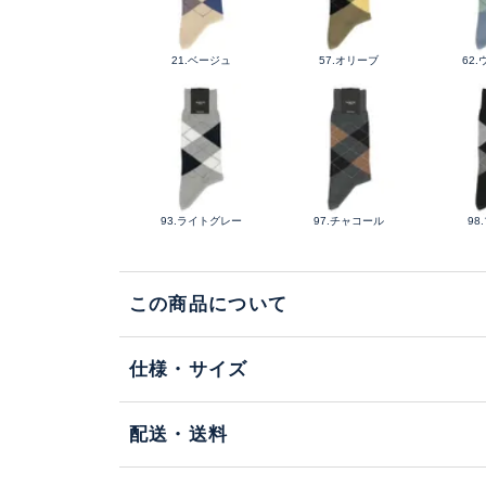
21.ベージュ
57.オリーブ
62
93.ライトグレー
97.チャコール
98
この商品について
仕様・サイズ
配送・送料