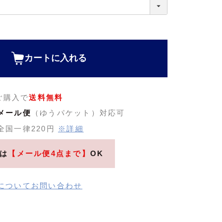
カートに入れる
のご購入で
送料無料
メール便
（ゆうパケット）対応可
全国一律220円
※詳細
は
【メール便4点まで】
OK
についてお問い合わせ