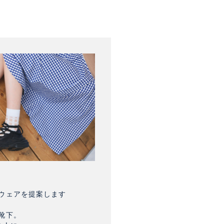
ウェアを提案します
靴下。