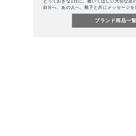
とっておきな1日に。履いてほしい大切なあ
自分へ、あの人へ、靴下と共にメッセージを
ブランド商品一