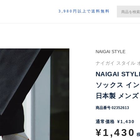
3,980円以上で送料無料
NAIGAI STYLE
ナイガイ スタイル 
NAIGAI ST
ソックス イン
日本製 メンズ 0
商品番号
02352613
通常価格
¥
1,430
¥
1,430