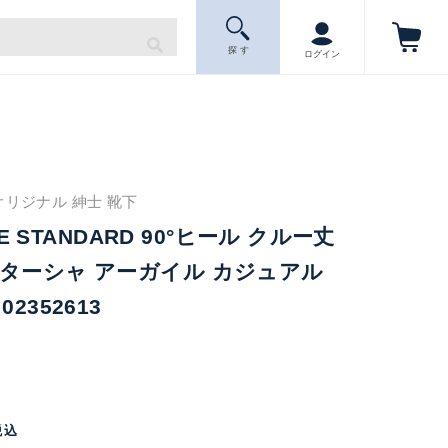
探 す
ログイン
オリジナル 紳士 靴下
YLE STANDARD 90°ヒール クルー丈
ターシャ アーガイル カジュアル
2352613
税込