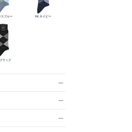
.ウスブルー
68.ネイビー
.ブラック