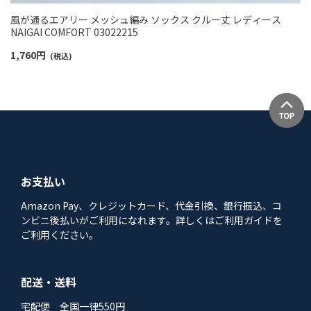
風が通るエアリー メッシュ編み ソックス クルー丈 レディース
NAIGAI COMFORT 03022215
1,760
円
(税込)
お支払い
Amazon Pay、クレジットカード、代金引換、銀行振込、コ
ンビニ後払いがご利用になれます。詳しくはご利用ガイドを
ご利用ください。
配送・送料
宅配便 全国一律550円