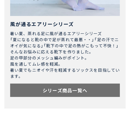
風が通るエアリーシリーズ
暑い夏、蒸れる足に風が通るエアリーシリーズ
「夏になると靴の中で足が蒸れて最悪・・」「足の汗でニ
オイが気になる」「靴下の中で足の熱がこもって不快！」
そんなお悩みに応える靴下を作りました。
足の甲部分のメッシュ編みがポイント。
風を通してムレ感を軽減。
暑い夏でもニオイや汗を軽減するソックスを目指してい
ます。
シリーズ商品一覧へ