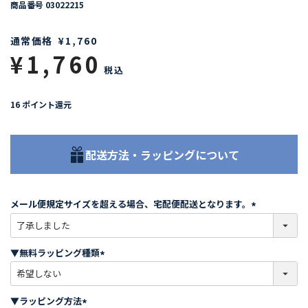
商品番号
03022215
通常価格
¥
1,760
¥
1,760
税込
16
ポイント還元
配送方法・ラッピングについて
メール便規定サイズを超える場合、宅配便配送となります。
(
必
須
▼無料ラッピング種類
)
(
必
須
▼ラッピング方法