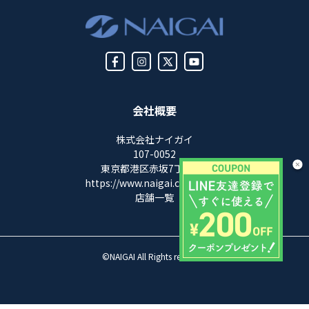
会社概要
株式会社ナイガイ
107-0052
東京都港区赤坂7丁目8-5
https://www.naigai.co.jp/corp/
店舗一覧
©NAIGAI All Rights reserved.