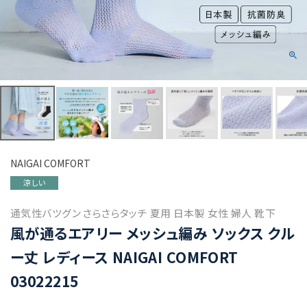
NAIGAI COMFORT
涼しい
通気性バツグン さらさらタッチ 夏用 日本製 女性 婦人 靴下
風が通るエアリー メッシュ編み ソックス クル
ー丈 レディース NAIGAI COMFORT
03022215