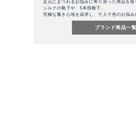
足元にまつわるお悩みに寄り添った商品を取
シルクの靴下や、5本指靴下。
究極な履き心地を追求し、十人十色のお悩み
ブランド商品一