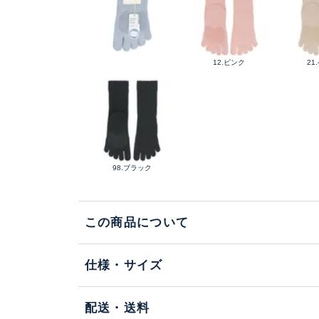
12.ピンク
21
98.ブラック
この商品について
仕様・サイズ
配送・送料