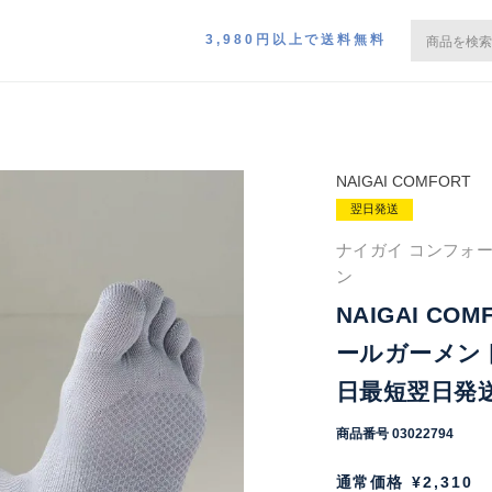
3,980円以上で送料無料
NAIGAI COMFORT
翌日発送
ナイガイ コンフォー
ン
NAIGAI C
ールガーメント
日最短翌日発送】
商品番号
03022794
通常価格
¥
2,310