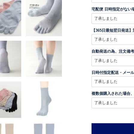
宅配便 日時指定がない
【365日最短翌日発送
自動発送の為、注文備
日時付指定配送・メー
複数個購入された場合