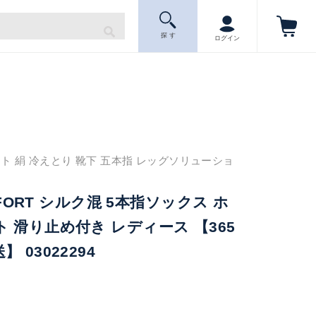
探 す
ログイン
ト 絹 冷えとり 靴下 五本指 レッグソリューショ
OMFORT シルク混 5本指ソックス ホ
 滑り止め付き レディース 【365
 03022294