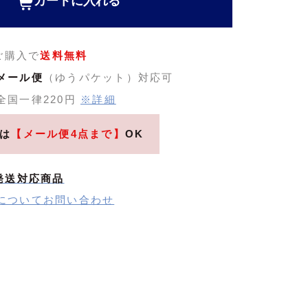
カートに入れる
のご購入で
送料無料
メール便
（ゆうパケット）対応可
全国一律220円
※詳細
は
【メール便4点まで】
OK
発送対応商品
についてお問い合わせ