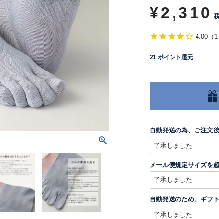
¥
2,310
4.00
（
1
21
ポイント還元
自動発送の為、ご注文
メール便規定サイズを
自動発送のため、ギフ