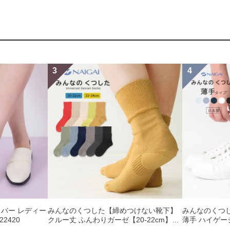
バー レディー
みんなのくつした【締めつけない靴下】
みんなのくつ
22420
クルー丈 ふんわりガーゼ【20-22cm】
薄手 ハイゲー
【22-24cm】オーガニックコットン混
ックコットン混