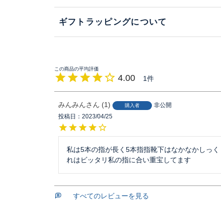
ギフトラッピングについて
4.00
1
みんみん
1
非公開
購入者
投稿日
2023/04/25
私は5本の指が長く5本指指靴下はなかなかしっ
れはビッタリ私の指に合い重宝してます
すべてのレビューを見る