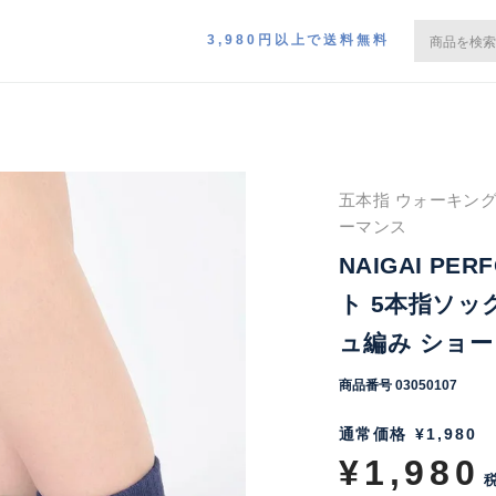
3,980円以上で送料無料
五本指 ウォーキング
ーマンス
NAIGAI PE
ト 5本指ソッ
ュ編み ショート
商品番号
03050107
通常価格
¥
1,980
¥
1,980