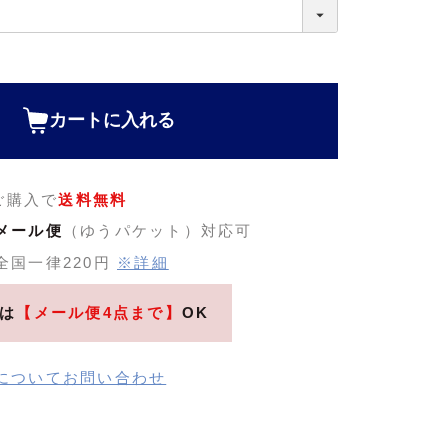
カートに入れる
のご購入で
送料無料
メール便
（ゆうパケット）対応可
全国一律220円
※詳細
は
【メール便4点まで】
OK
についてお問い合わせ