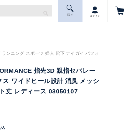
探 す
ログイン
 ランニング スポーツ 婦人 靴下 ナイガイ パフォ
RFORMANCE 指先3D 親指セパレー
クス ワイドヒール設計 消臭 メッシ
丈 レディース 03050107
税込