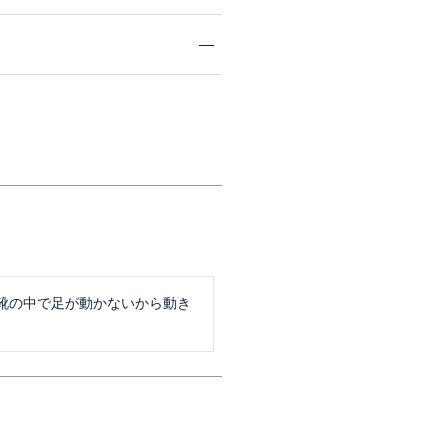
靴の中で足が動かないから動き