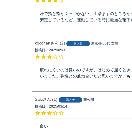
汗で指と指がくっつかない、土踏まずのところが
安定しているなど、運動している時に最適な靴下
kocchan
2
東京都
60代
女性
購入者
投稿日
2025/05/31
疲れにくいのは良いのですが、はじめて履くとき
いました。弾性との兼ね合いだと思いますが、も
Saki
1
非公開
購入者
投稿日
2025/03/14
良い　　　　　　　　　　　　　　　　　　　　