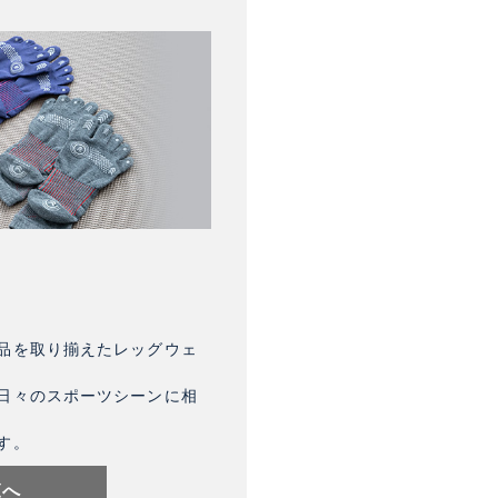
品を取り揃えたレッグウェ
日々のスポーツシーンに相
す。
覧へ