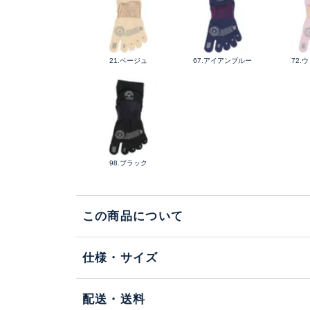
21.ベージュ
67.アイアンブルー
72.
98.ブラック
この商品について
仕様・サイズ
配送・送料