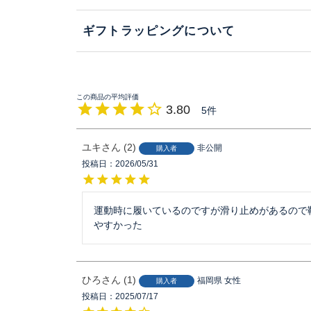
ギフトラッピングについて
3.80
5
ユキ
2
非公開
購入者
投稿日
2026/05/31
運動時に履いているのですが滑り止めがあるので
やすかった　
ひろ
1
福岡県
女性
購入者
投稿日
2025/07/17