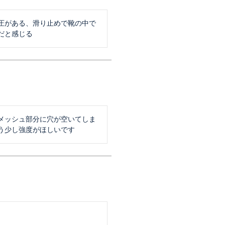
圧がある、滑り止めで靴の中で
だと感じる
メッシュ部分に穴が空いてしま
う少し強度がほしいです
　　　　　　　　　