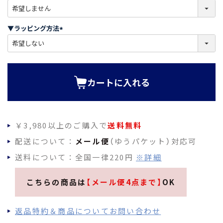
(
必
須
▼ラッピング方法
)
(
必
須
)
カートに入れる
￥3,980以上のご購入で
送料無料
配送について：
メール便
（ゆうパケット）対応可
送料について：全国一律220円
※詳細
こちらの商品は
【メール便4点まで】
OK
返品特約＆商品についてお問い合わせ