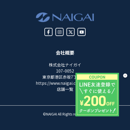
会社概要
株式会社ナイガイ
107-0052
東京都港区赤坂7丁目8-5
https://www.naigai.co.jp/corp/
店舗一覧
©NAIGAI All Rights reserved.