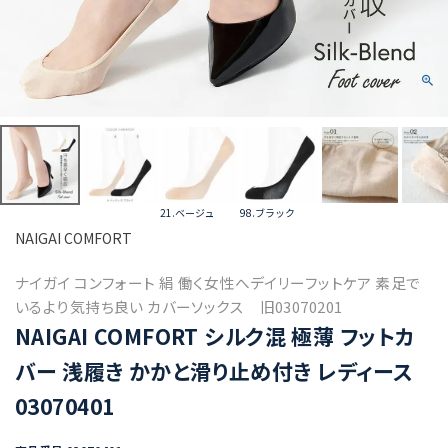
21.ベージュ
98.ブラック
NAIGAI COMFORT
ナイガイ コンフォート 絹 働く女性へデイリーフットケア 素足で
いるより気持ち良い カバーソックス 旧03070201
NAIGAI COMFORT シルク混 極薄 フットカ
バー 浅履き かかと滑り止め付き レディース
03070401