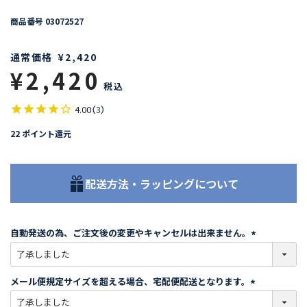
商品番号
03072527
通常価格
¥
2,420
¥
2,420
税込
4.00
（
3
）
22
ポイント還元
配送方法・ラッピングについて
自動発送の為、ご注文後の変更やキャンセルは出来ません。
(
必
須
メール便規定サイズを超える場合、宅配便配送となります。
)
(