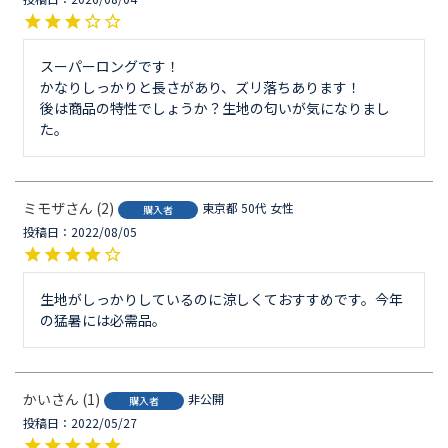
スーパーロングです！

かなりしっかりと長さがあり、ズリ落ちあります！

後は商品の特性でしょうか？生地の匂いが気になりまし
た。
ミモザ
2
東京都
50代
女性
購入者
投稿日
2022/08/05
生地がしっかりしているのに涼しくておすすめです。今年
の猛暑には必需品。
かい
1
非公開
購入者
投稿日
2022/05/27