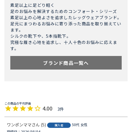
素足以上に足どり軽く
足のお悩みを解決するためのコンフォート・シリーズ
素足以上の心地よさを追求したレッグウェアブランド。
足元にまつわるお悩みに寄り添った商品を取り揃えてい
ます。
シルクの靴下や、5本指靴下。
究極な履き心地を追求し、十人十色のお悩みに応えま
す。
ブランド商品一覧へ
4.00
3
ワンポンママ
5
50代
女性
購入者
投稿日
2026/08/04