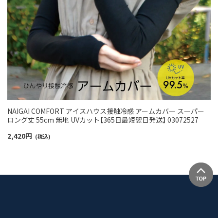
NAIGAI COMFORT アイスハウス接触冷感 アームカバー スーパー
ロング丈 55cm 無地 UVカット【365日最短翌日発送】 03072527
2,420
円
(税込)