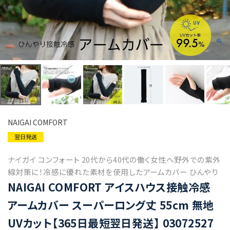
NAIGAI COMFORT
翌日発送
ナイガイ コンフォート 20代から40代の働く女性へ野外での紫外
線対策に！冷感に優れた素材を使用したアームカバー ひんやり
NAIGAI COMFORT アイスハウス接触冷感
アームカバー スーパーロング丈 55cm 無地
UVカット【365日最短翌日発送】 03072527