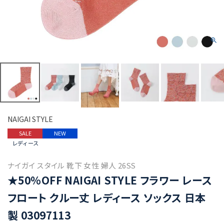
NAIGAI STYLE
SALE
NEW
レディース
ナイガイ スタイル 靴下 女性 婦人 26SS
★50％OFF NAIGAI STYLE フラワー レース
フロート クルー丈 レディース ソックス 日本
製 03097113