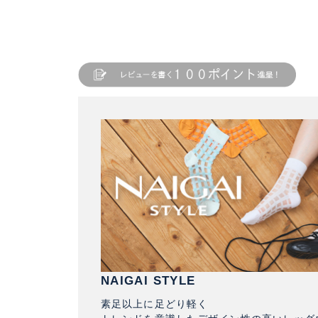
NAIGAI STYLE
素足以上に足どり軽く