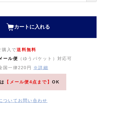
カートに入れる
のご購入で
送料無料
メール便
（ゆうパケット）対応可
全国一律220円
※詳細
は
【メール便4点まで】
OK
についてお問い合わせ