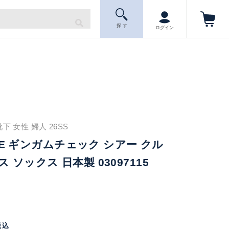
探 す
ログイン
下 女性 婦人 26SS
TYLE ギンガムチェック シアー クル
 ソックス 日本製 03097115
税込