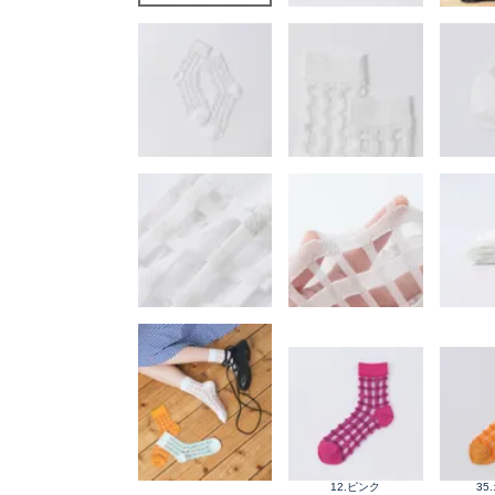
12.ピンク
35