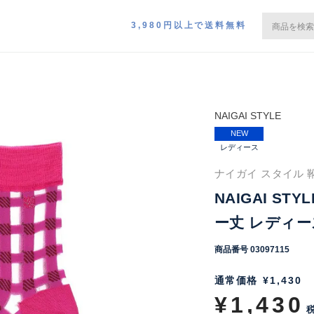
3,980円以上で送料無料
NAIGAI STYLE
NEW
レディース
ナイガイ スタイル 靴
NAIGAI S
ー丈 レディース
商品番号
03097115
通常価格
¥
1,430
¥
1,430