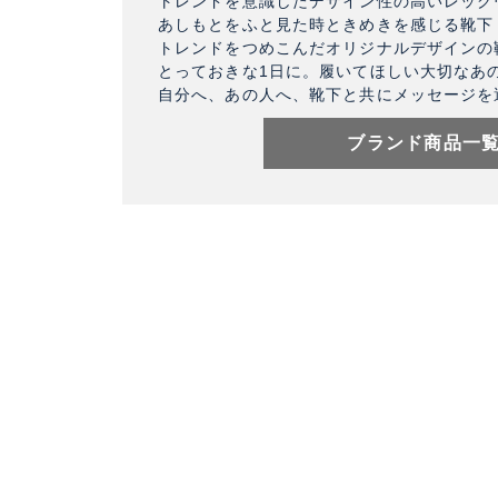
トレンドを意識したデザイン性の高いレッグ
あしもとをふと見た時ときめきを感じる靴下
トレンドをつめこんだオリジナルデザインの
とっておきな1日に。履いてほしい大切なあ
自分へ、あの人へ、靴下と共にメッセージを
ブランド商品一