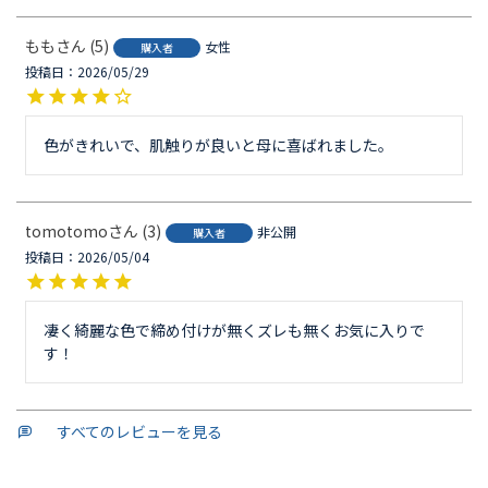
もも
5
女性
購入者
投稿日
2026/05/29
tomotomo
3
非公開
購入者
投稿日
2026/05/04
凄く綺麗な色で締め付けが無くズレも無くお気に入りで
す！
すべてのレビューを見る