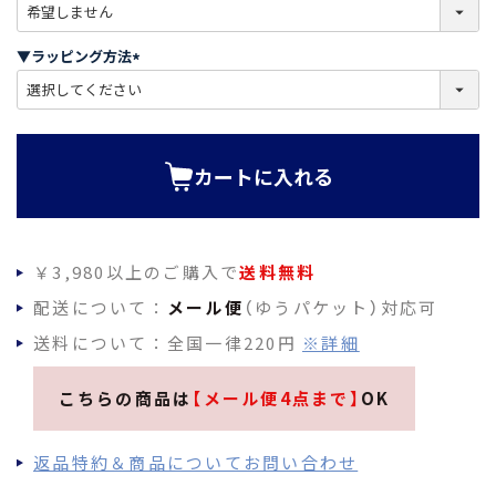
(
必
須
▼ラッピング方法
)
(
必
須
)
カートに入れる
￥3,980以上のご購入で
送料無料
配送について：
メール便
（ゆうパケット）対応可
送料について：全国一律220円
※詳細
こちらの商品は
【メール便4点まで】
OK
返品特約＆商品についてお問い合わせ