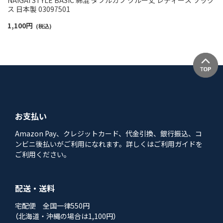
NAIGAI STYLE BASIC 綿混 ダブルカフ クルー丈 レディース ソック
ス 日本製 03097501
1,100
円
(税込)
お支払い
Amazon Pay、クレジットカード、代金引換、銀行振込、コ
ンビニ後払いがご利用になれます。詳しくはご利用ガイドを
ご利用ください。
配送・送料
宅配便 全国一律550円
（北海道・沖縄の場合は1,100円）