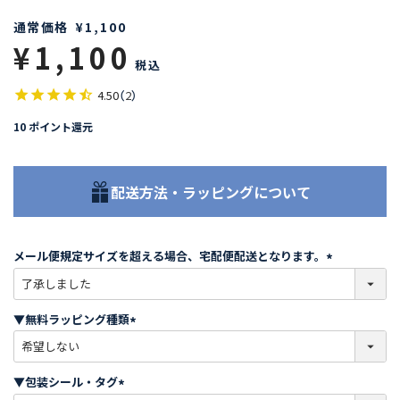
通常価格
¥
1,100
¥
1,100
税込
4.50
（
2
）
10
ポイント還元
配送方法・ラッピングについて
メール便規定サイズを超える場合、宅配便配送となります。
(
必
須
▼無料ラッピング種類
)
(
必
須
▼包装シール・タグ
)