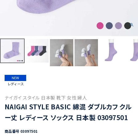
NEW
レディース
ナイガイ スタイル 日本製 靴下 女性 婦人
NAIGAI STYLE BASIC 綿混 ダブルカフ クル
ー丈 レディース ソックス 日本製 03097501
商品番号
03097501