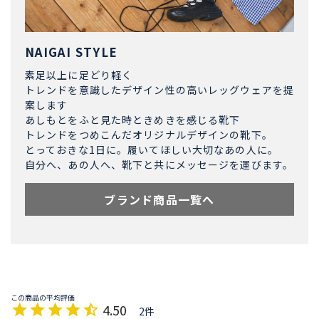
NAIGAI STYLE
素足以上に足どり軽く
トレンドを意識したデザイン性の高いレッグウェアを提
案します
あしもとをふと見た時ときめきを感じる靴下
トレンドをつめこんだオリジナルデザインの靴下。
とっておきな1日に。履いてほしい大切なあの人に。
自分へ、あの人へ、靴下と共にメッセージを運びます。
ブランド商品一覧へ
4.50
2