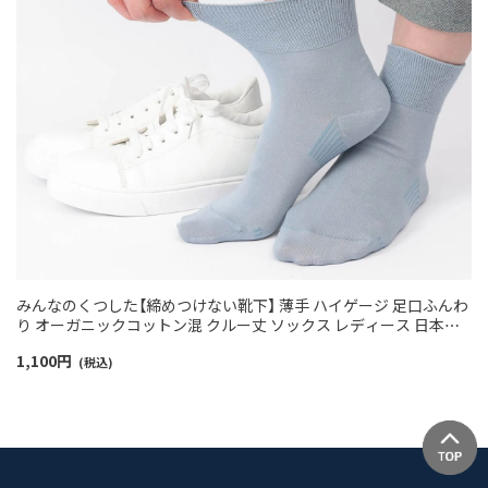
みんなのくつした【締めつけない靴下】 薄手 ハイゲージ 足口ふんわ
り オーガニックコットン混 クルー丈 ソックス レディース 日本製
03150019
1,100
円
(税込)