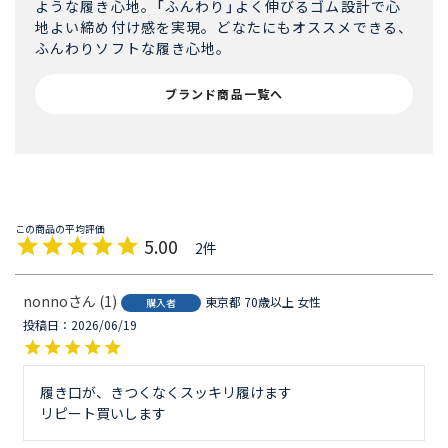
ような履き心地。「ふんわり」よく伸びるゴム設計で心
地よい締め付け感を実現。どなたにもオススメできる、
ふんわりソフトな履き心地。
ブランド商品一覧へ
5.00
2
nonno
1
東京都
70歳以上
女性
購入者
投稿日
2026/06/19
履き口が、きつくなくスッキリ履けます

リピート買いします