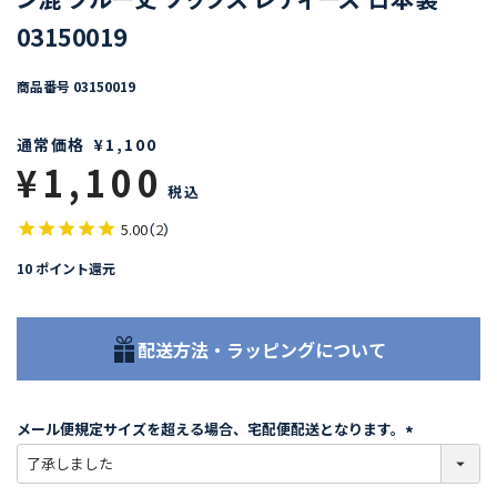
03150019
商品番号
03150019
通常価格
¥
1,100
¥
1,100
税込
5.00
（
2
）
10
ポイント還元
配送方法・ラッピングについて
メール便規定サイズを超える場合、宅配便配送となります。
(
必