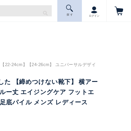
探 す
ログイン
22-24cm】【24-26cm】 ユニバーサルデザイ
した 【締めつけない靴下】 横アー
ルー丈 エイジングケア フットエ
足底パイル メンズ レディース