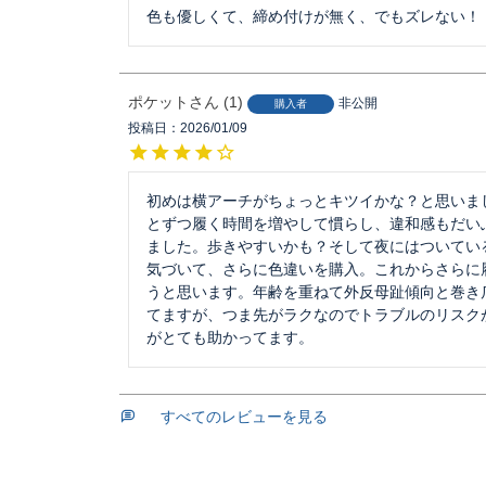
色も優しくて、締め付けが無く、でもズレない！
ポケット
1
非公開
購入者
投稿日
2026/01/09
初めは横アーチがちょっとキツイかな？と思いま
とずつ履く時間を増やして慣らし、違和感もだい
ました。歩きやすいかも？そして夜にはついてい
気づいて、さらに色違いを購入。これからさらに
うと思います。年齢を重ねて外反母趾傾向と巻き
てますが、つま先がラクなのでトラブルのリスク
がとても助かってます。
すべてのレビューを見る