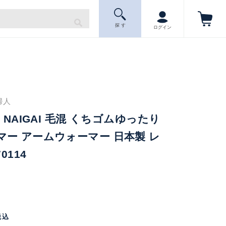
探 す
ログイン
婦人
 NAIGAI 毛混 くちゴムゆったり
ー アームウォーマー 日本製 レ
0114
税込