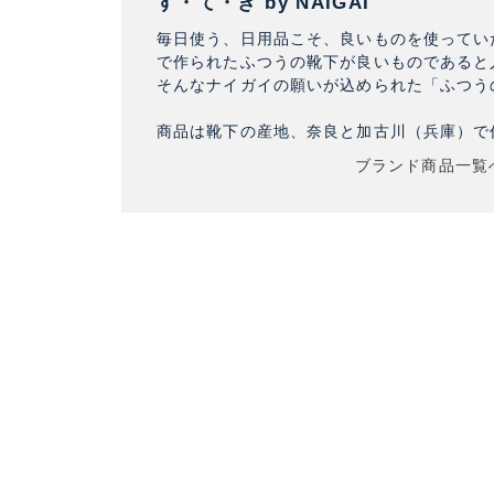
す・て・き by NAIGAI
毎日使う、日用品こそ、良いものを使ってい
で作られたふつうの靴下が良いものであると
そんなナイガイの願いが込められた「ふつう
商品は靴下の産地、奈良と加古川（兵庫）で
ブランド商品一覧