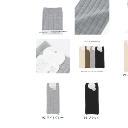
21
93.ライトグレー
98.ブラック