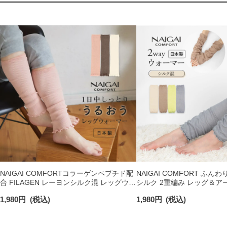
NAIGAI COMFORTコラーゲンペプチド配
NAIGAI COMFORT ふん
合 FILAGEN レーヨンシルク混 レッグウォ
シルク 2重編み レッグ＆ア
ーマー 日本製 レディース 03022504
日本製 レディース 9307233
1,980
円
(税込)
1,980
円
(税込)