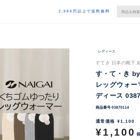
3,980円以上で送料無料
レディース
すてき 日本の靴下 
す・て・き by
レッグウォーマ
ディース 0387
商品番号
03870114
通常価格
¥
1,100
¥
1,100