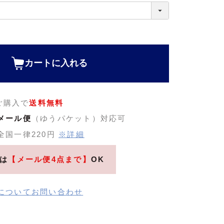
カートに入れる
のご購入で
送料無料
メール便
（ゆうパケット）対応可
全国一律220円
※詳細
は
【メール便4点まで】
OK
についてお問い合わせ