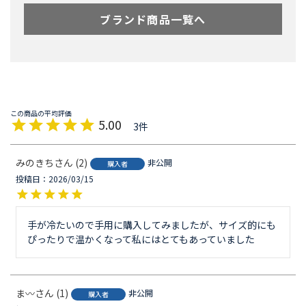
ブランド商品一覧へ
5.00
3
みのきち
2
非公開
購入者
投稿日
2026/03/15
手が冷たいので手用に購入してみましたが、サイズ的にも
ぴったりで温かくなって私にはとてもあっていました
ま〰
1
非公開
購入者