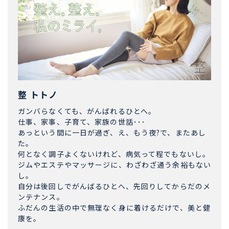
整 トトノ
ガンバらなくても、がんばれるひとへ。
仕事、家事、子育て、家族の世話･･･
あっという間に一日が過ぎ、え、もう夜?で、またあし
た。
何となく調子よくないけれど、病気って程でもないし。
ジムやエステやマッサージに、わざわざ通う余裕もない
し。
自分は後回しでがんばるひとへ、先回りしてからだのメ
ンテナンス。
ふだんの生活の中で無理なく身に着けるだけで、美と健
康を。