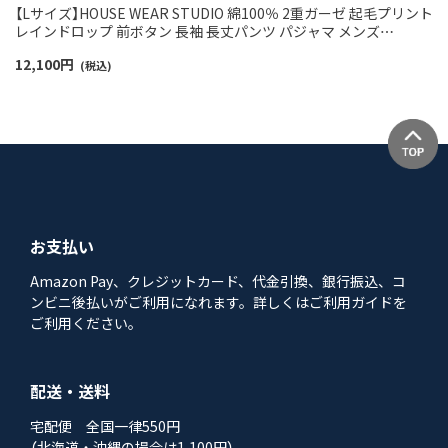
【Lサイズ】HOUSE WEAR STUDIO 綿100％ 2重ガーゼ 起毛プリント
レインドロップ 前ボタン 長袖 長丈パンツ パジャマ メンズ
73374177
12,100
円
(税込)
お支払い
Amazon Pay、クレジットカード、代金引換、銀行振込、コ
ンビニ後払いがご利用になれます。詳しくはご利用ガイドを
ご利用ください。
配送・送料
宅配便 全国一律550円
（北海道・沖縄の場合は1,100円）