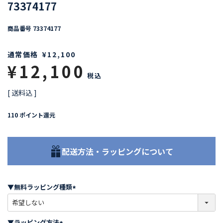
73374177
商品番号
73374177
通常価格
¥
12,100
¥
12,100
税込
送料込
110
ポイント還元
配送方法・ラッピングについて
▼無料ラッピング種類
(
必
須
▼ラッピング方法