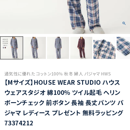
通気性に優れた コットン100％ 秋冬 婦人 パジャマ HWS
【Mサイズ】HOUSE WEAR STUDIO ハウス
ウェアスタジオ 綿100％ ツイル起毛 ヘリン
ボーンチェック 前ボタン 長袖 長丈パンツ パ
ジャマ レディース プレゼント 無料ラッピング
73374212