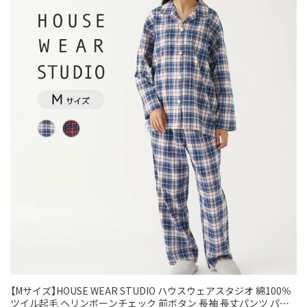
【Mサイズ】HOUSE WEAR STUDIO ハウスウェアスタジオ 綿100％
ツイル起毛 ヘリンボーンチェック 前ボタン 長袖 長丈パンツ パジ