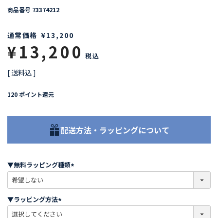
商品番号
73374212
通常価格
¥
13,200
¥
13,200
税込
送料込
120
ポイント還元
配送方法・ラッピングについて
▼無料ラッピング種類
(
必
須
▼ラッピング方法
)
(