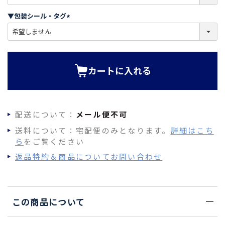
必
須
▼包装シール・タグ
)
(
必
須
)
カートに入れる
配送について：
メール便不可
送料について：宅配便のみとなります。
詳細はこち
ら
をご覧ください
返品特約＆商品についてお問い合わせ
この商品について