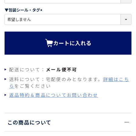
必
須
▼包装シール・タグ
)
(
必
須
)
カートに入れる
配送について：
メール便不可
送料について：宅配便のみとなります。
詳細はこち
ら
をご覧ください
返品特約＆商品についてお問い合わせ
この商品について