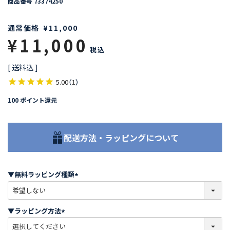
商品番号
73374250
通常価格
¥
11,000
¥
11,000
税込
送料込
5.00
（
1
）
100
ポイント還元
配送方法・ラッピングについて
▼無料ラッピング種類
(
必
須
▼ラッピング方法
)
(