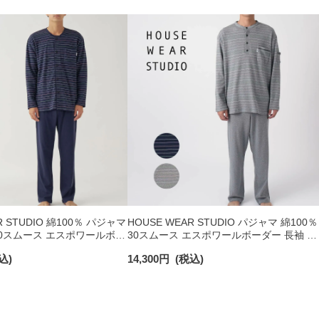
R STUDIO 綿100％ パジャマ
HOUSE WEAR STUDIO パジャマ 綿100％
0スムース エスポワールボー
30スムース エスポワールボーダー 長袖 長
 長袖 長丈パンツ メンズ
丈パンツ【Mサイズ】メンズ 73378486
込)
14,300
円
(税込)