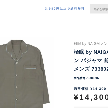
3,980円以上で送料無料
極眠 by NAIGAI
極眠 by NA
ン パジャマ 
メンズ 7338
商品番号
73380207
通常価格
¥
14,300
¥
14,30