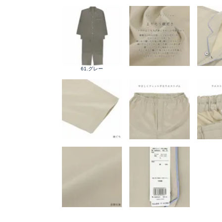
61.グレー