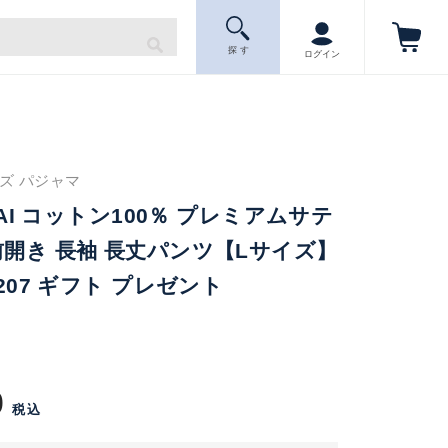
探 す
ログイン
メンズ パジャマ
IGAI コットン100％ プレミアムサテ
前開き 長袖 長丈パンツ【Lサイズ】
0207 ギフト プレゼント
0
税込