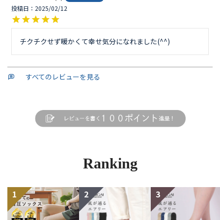
投稿日
2025/02/12
チクチクせず暖かくて幸せ気分になれました(^^)
すべてのレビューを見る
Ranking