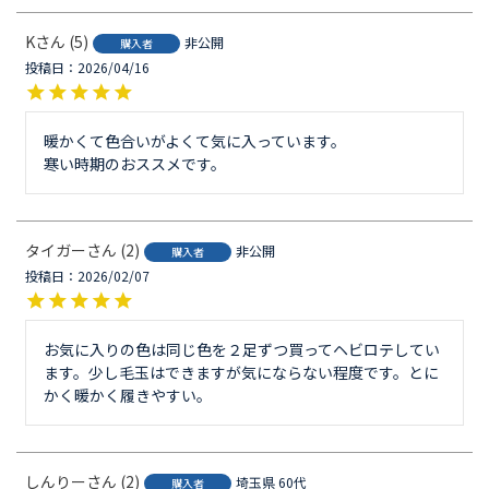
K
5
非公開
購入者
投稿日
2026/04/16
暖かくて色合いがよくて気に入っています。

寒い時期のおススメです。
タイガー
2
非公開
購入者
投稿日
2026/02/07
お気に入りの色は同じ色を２足ずつ買ってヘビロテしてい
ます。少し毛玉はできますが気にならない程度です。とに
かく暖かく履きやすい。
しんりー
2
埼玉県
60代
購入者