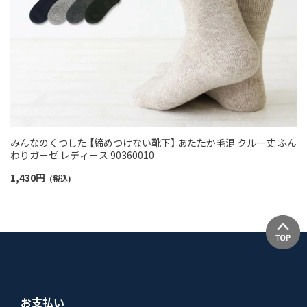
みんなのくつした 【締めつけない靴下】 あたたか毛混 クルー丈 ふん
わりガーゼ レディース 90360010
1,430
円
(税込)
お支払い