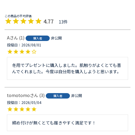
4.77
13
A
1
非公開
購入者
投稿日
2026/08/01
冬用でプレゼントに購入しました。肌触りがよくとても喜
んでくれました。今度は自分用を購入しようと思います。
tomotomo
3
非公開
購入者
投稿日
2026/05/04
締め付けが無くとても履きやすく満足です！