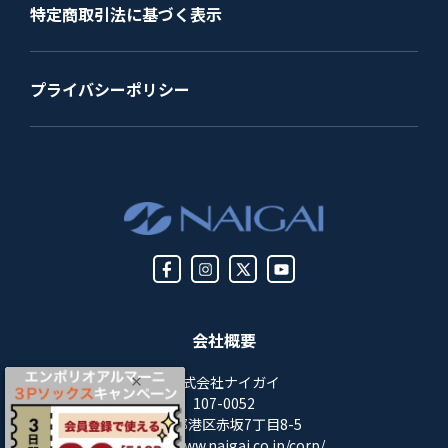
特定商取引法に基づく表示
プライバシーポリシー
会社概要
株式会社ナイガイ
107-0052
東京都港区赤坂7丁目8-5
https://www.naigai.co.jp/corp/