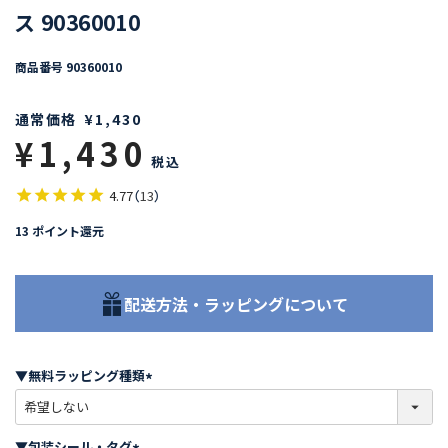
ス 90360010
商品番号
90360010
通常価格
¥
1,430
¥
1,430
税込
4.77
（
13
）
13
ポイント還元
配送方法・ラッピングについて
▼無料ラッピング種類
(
必
須
▼包装シール・タグ