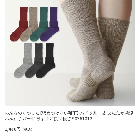
みんなのくつした【締めつけない靴下】 ハイクルー丈 あたたか毛混
ふんわりガーゼ ちょうど良い長さ 90361012
1,430
円
(税込)