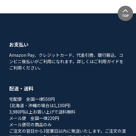
お支払い
Amazon Pay、クレジットカード、代金引換、銀行振込、コ
ンビニ後払いがご利用になれます。詳しくはご利用ガイドを
ご利用ください。
配送・送料
宅配便 全国一律550円
（北海道・沖縄の場合は1,100円）
3,980円以上お買い上げで送料無料
メール便 全国一律220円
メール便可の商品のみ
ご注文の翌日から3営業日以内に発送いたします。ご注文の混