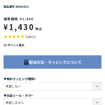
商品番号
90361012
通常価格
¥
1,430
¥
1,430
税込
5.00
（
3
）
13
ポイント還元
配送方法・ラッピングについて
▼無料ラッピング種類
(
必
須
▼包装シール・タグ
)
(