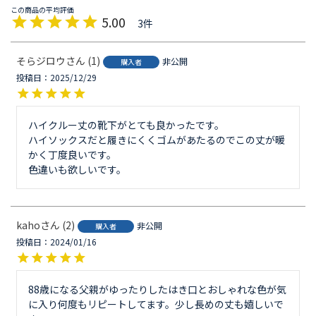
5.00
3
そらジロウ
1
非公開
購入者
投稿日
2025/12/29
ハイクルー丈の靴下がとても良かったです。

ハイソックスだと履きにくくゴムがあたるのでこの丈が暖
かく丁度良いです。

色違いも欲しいです。
kaho
2
非公開
購入者
投稿日
2024/01/16
88歳になる父親がゆったりしたはき口とおしゃれな色が気
に入り何度もリピートしてます。少し長めの丈も嬉しいで