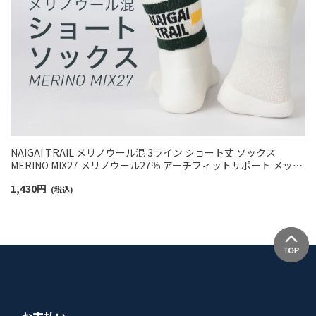
NAIGAI TRAIL メリノウール混 3ライン ショート丈 ソックス
MERINO MIX27 メリノウール27％ アーチフィットサポート メッシ
ュ＆サポート編み 【365日最短翌日発送】 90370008
1,430
円
(税込)