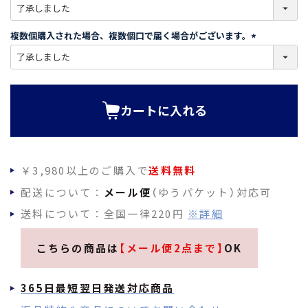
(
必
須
複数個購入された場合、複数個口で届く場合がございます。
)
(
必
須
)
カートに入れる
￥3,980以上のご購入で
送料無料
配送について：
メール便
（ゆうパケット）対応可
送料について：全国一律220円
※詳細
こちらの商品は
【メール便2点まで】
OK
365日最短翌日発送対応商品