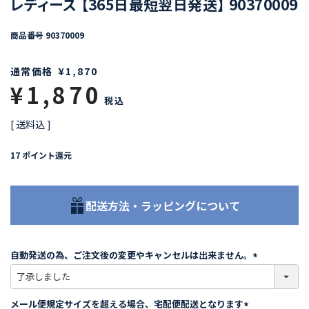
レディース 【365日最短翌日発送】 90370009
商品番号
90370009
通常価格
¥
1,870
¥
1,870
税込
送料込
17
ポイント還元
配送方法・ラッピングについて
自動発送の為、ご注文後の変更やキャンセルは出来ません。
(
必
須
メール便規定サイズを超える場合、宅配便配送となります