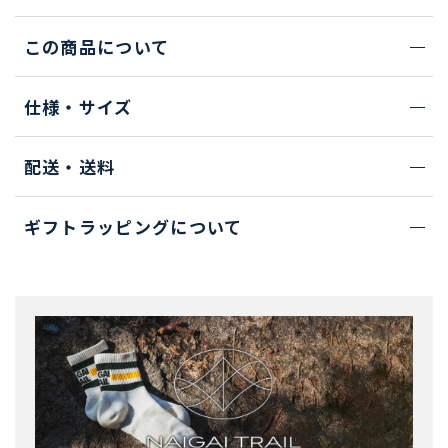
この商品について
仕様・サイズ
配送・送料
ギフトラッピングについて