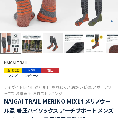
NAIGAI TRAIL
翌日発送
NEW
着圧
メンズ
レディース
ナイガイ トレイル 送料無料 蒸れにくい 温かい 防臭 スポーツソ
ックス 段階着圧 弾性ストッキング
NAIGAI TRAIL MERINO MIX14 メリノウー
ル混 着圧ハイソックス アーチサポート メンズ