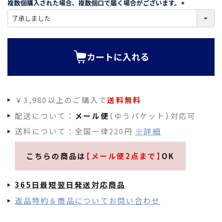
複数個購入された場合、複数個口で届く場合がございます。
)
(
必
須
)
カートに入れる
￥3,980以上のご購入で
送料無料
配送について：
メール便
（ゆうパケット）対応可
送料について：全国一律220円
※詳細
こちらの商品は
【メール便2点まで】
OK
365日最短翌日発送対応商品
返品特約＆商品についてお問い合わせ