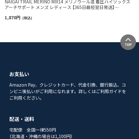
NAIGAI TRAIL MERINO MIX14 メリノウール混 着圧ハイソックス
アーチサポート メンズ レディース 【365日最短翌日発送】
90370009
1,870
円
(税込)
お支払い
Amazon Pay、クレジットカード、代金引換、銀行振込、コ
ンビニ後払いがご利用になれます。詳しくはご利用ガイドを
ご利用ください。
配送・送料
宅配便 全国一律550円
（北海道・沖縄の場合は1,100円）