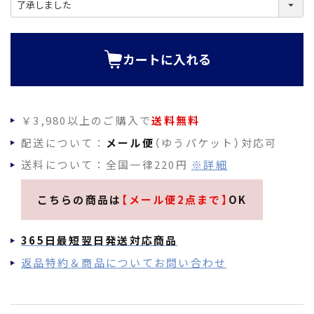
(
必
須
)
カートに入れる
￥3,980以上のご購入で
送料無料
配送について：
メール便
（ゆうパケット）対応可
送料について：全国一律220円
※詳細
こちらの商品は
【メール便2点まで】
OK
365日最短翌日発送対応商品
返品特約＆商品についてお問い合わせ