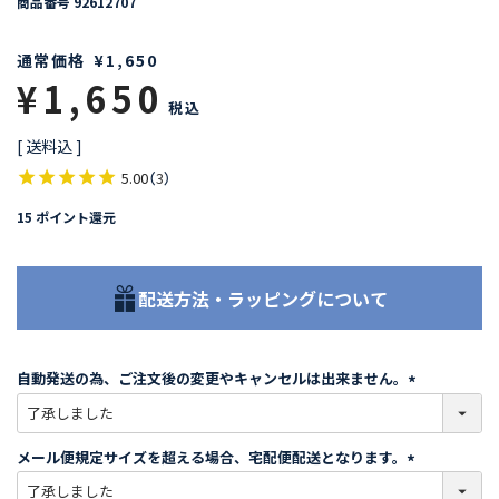
商品番号
92612707
通常価格
¥
1,650
¥
1,650
税込
送料込
5.00
（
3
）
15
ポイント還元
配送方法・ラッピングについて
自動発送の為、ご注文後の変更やキャンセルは出来ません。
(
必
須
メール便規定サイズを超える場合、宅配便配送となります。
)
(