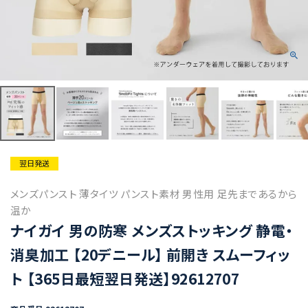
翌日発送
メンズパンスト 薄タイツ パンスト素材 男性用 足先まであるから
温か
ナイガイ 男の防寒 メンズストッキング 静電・
消臭加工 【20デニール】 前開き スムーフィッ
ト 【365日最短翌日発送】92612707