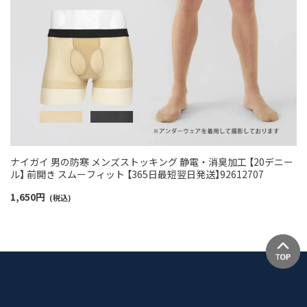
ナイガイ 男の防寒 メンズストッキング 静電・消臭加工 【20デニー
ル】 前開き スムーフィット 【365日最短翌日発送】92612707
1,650
円
(税込)