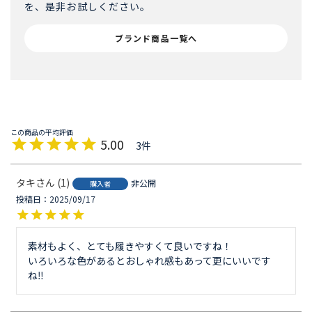
を、是非お試しください。
ブランド商品一覧へ
5.00
3
タキ
1
非公開
購入者
投稿日
2025/09/17
素材もよく、とても履きやすくて良いですね！

いろいろな色があるとおしゃれ感もあって更にいいです
ね‼︎