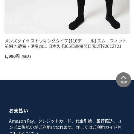
メンズタイツ ストッキングタイプ【110デニール】 スムーフィット
前開き 静電・消臭加工 日本製 【365日最短翌日発送】92612721
1,980
円
(税込)
お支払い
Amazon Pay、クレジットカード、代金引換、銀行振込、コ
ンビニ後払いがご利用になれます。詳しくはご利用ガイドを
ご利用ください。