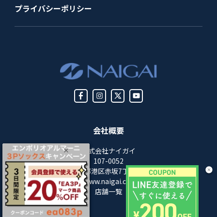
プライバシーポリシー
会社概要
株式会社ナイガイ
107-0052
東京都港区赤坂7丁目8-5
https://www.naigai.co.jp/corp/
店舗一覧