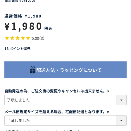
商品番号
92612721
通常価格
¥
1,980
¥
1,980
税込
5.00
（
3
）
18
ポイント還元
配送方法・ラッピングについて
自動発送の為、ご注文後の変更やキャンセルは出来ません。
(
必
須
メール便規定サイズを超える場合、宅配便配送となります。
)
(
必
須