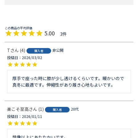
5.00
3
T
4
非公開
購入者
投稿日
2026/03/02
厚手で座った時に膝が少し透けるくらいです。暖かいので
真冬に最適です。伸縮性があり履き心地もよいです。
楽こそ至高
1
20代
購入者
投稿日
2026/01/11
想像以上にあたたかいです。
