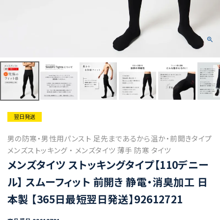
翌日発送
男の防寒・男性用パンスト 足先まであるから温か・前開きタイプ
メンズストッキング ・ メンズタイツ 薄手 防寒 タイツ
メンズタイツ ストッキングタイプ【110デニー
ル】 スムーフィット 前開き 静電・消臭加工 日
本製 【365日最短翌日発送】92612721